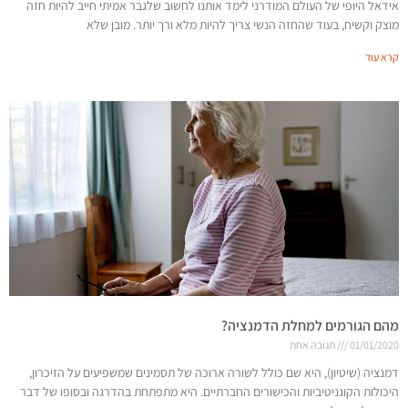
אידאל היופי של העולם המודרני לימד אותנו לחשוב שלגבר אמיתי חייב להיות חזה
מוצק וקשיח, בעוד שהחזה הנשי צריך להיות מלא ורך יותר. מובן שלא
קרא עוד
מהם הגורמים למחלת הדמנציה?
01/01/2020
תגובה אחת
דמנציה (שיטיון), היא שם כולל לשורה ארוכה של תסמינים שמשפיעים על הזיכרון,
היכולות הקוגניטיביות והכישורים החברתיים. היא מתפתחת בהדרגה ובסופו של דבר