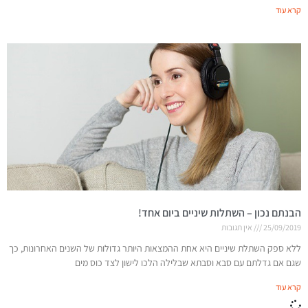
קרא עוד
הבנתם נכון – השתלות שיניים ביום אחד!
25/09/2019
אין תגובות
ללא ספק השתלת שיניים היא אחת ההמצאות היותר גדולות של השנים האחרונות, כך
שגם אם גדלתם עם סבא וסבתא שבלילה הלכו לישון לצד כוס מים
קרא עוד