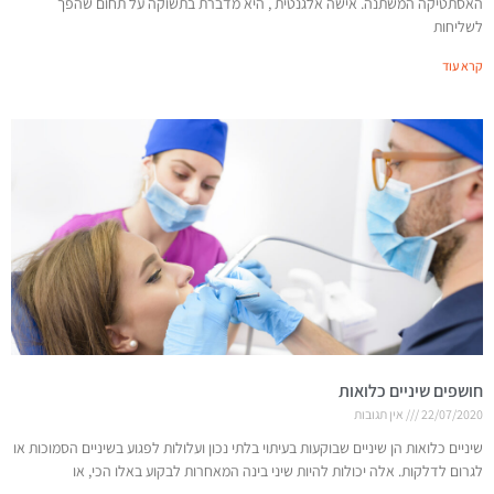
האסתטיקה המשתנה. אישה אלגנטית , היא מדברת בתשוקה על תחום שהפך
לשליחות
קרא עוד
חושפים שיניים כלואות
22/07/2020
אין תגובות
שיניים כלואות הן שיניים שבוקעות בעיתוי בלתי נכון ועלולות לפגוע בשיניים הסמוכות או
לגרום לדלקות. אלה יכולות להיות שיני בינה המאחרות לבקוע באלו הכי, או