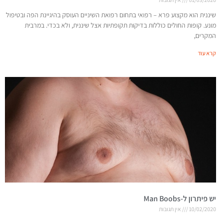
שיננית הוא מקצוע פרא – רפואי בתחום רפואת השיניים העוסק בהיגיינת הפה ובטיפול
מונע. קופות החולים כוללות בדיקות תקופתיות אצל שיננית, ולא בכדי. במרבית
המקרים,
קרא עוד
יש פיתרון ל-Man Boobs
10/02/2020
אין תגובות