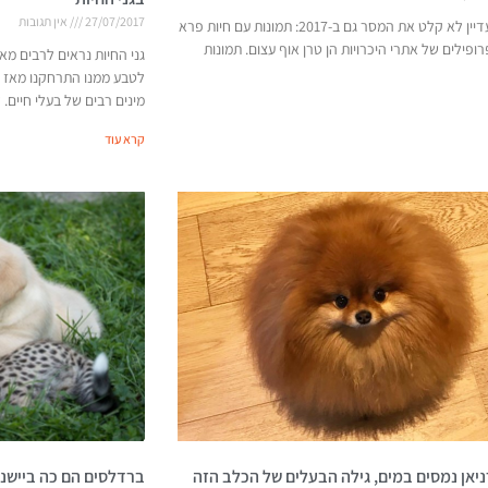
27/07/2017
אין תגובות
אם יש מי שעדיין לא קלט את המסר גם ב-2017: תמונות עם חיות פרא
פילים של אתרי היכרויות הן טרן אוף עצום. תמונות
גני החיות נראים לרבים מ
לטבע ממנו התרחקנו מאז 
מינים רבים של בעלי חיים.
קרא עוד
יאן נמסים במים, גילה הבעלים של הכלב הזה
ברדלסים הם כה ביישנים