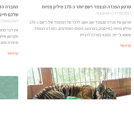
סרטון הפנדה הנצמד רשם יותר כ-170 מיליון צפיות
החברה הזו
27/02/2017
אין תגובות
שלכם חייב
25/01/2017
סרטון של פנדה שנצמד שוב ושוב לרגל של המטפל שלו רשם כ-170
מיליון צפיות בפייסבוק בארבעה הימים האחרונים. הפנדה הנצמד,
אין דבר מתו
ששמו צ’י יאי, נמצא במרכז לרביית
מייצרת מתנות
קרא עוד
קרא עוד