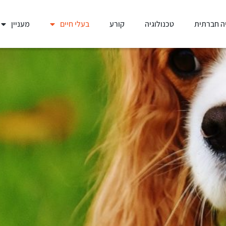
ה חברתית
טכנולוגיה
קורע
בעלי חיים
מעניין