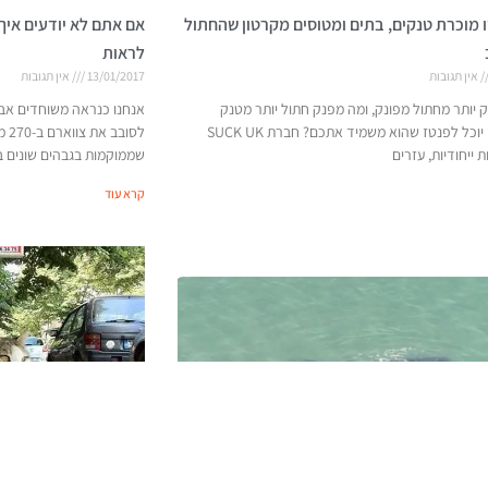
 מוכרת טנקים, בתים ומטוסים מקרטון שהחתול
אם אתם לא יודעים איך 
לראות
אין תגובות
13/01/2017
אין תגובות
ק יותר מחתול מפונק, ומה מפנק חתול יותר מטנק
אנחנו כנראה משוחדים אבל 
מקרטון איתו יוכל לפנטז שהוא משמיד אתכם? חברת SUCK UK
לסו
 ייחודיות, עזרים
שממוקמות בגבהים שונים ב
קרא עוד