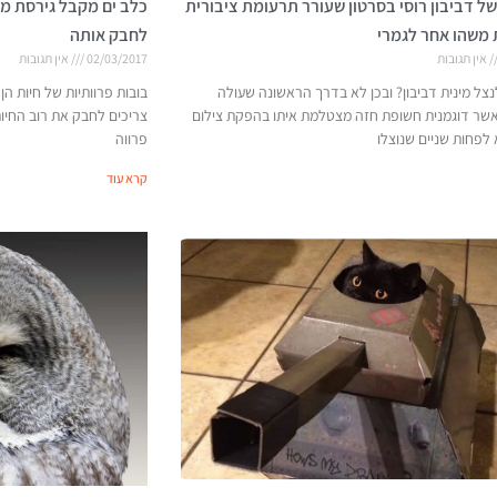
 של דביבון רוסי בסרטון שעורר תרעומת ציבורית
כלב ים מקבל גירסת מינ
 משהו אחר לגמרי
לחבק אותה
אין תגובות
02/03/2017
אין תגובות
צל מינית דביבון? ובכן לא בדרך הראשונה שעולה
בובות פרוותיות של חיות הן
שר דוגמנית חשופת חזה מצטלמת איתו בהפקת צילום
צריכים לחבק את רוב החיו
לפחות שניים שנוצלו
פרווה
קרא עוד