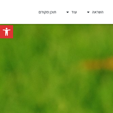
השראה
עוד
תוכן מקודם
פתח סרגל