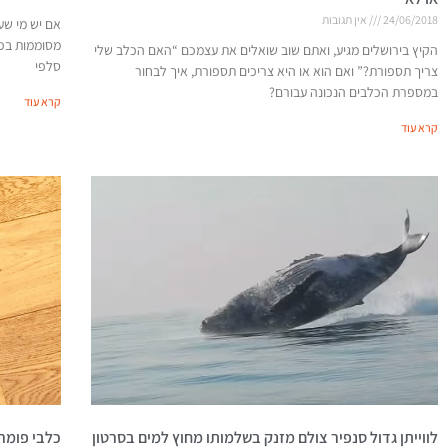
24/06/2018
אין תגובות
מסוממות בפרו
הקיץ בירושלים מגיע, ואתם שוב שואלים את עצמכם “האם הכלב שלי
סלפי
צריך תספורת?” ואם הוא או היא צריכים תספורת, איך לבחור
במספרת הכלבים הנכונה עבורם?
קרא עוד
קרא עוד
לווייתן גדול סנפיר צולם מזנק בשלמותו מחוץ למים בסרטון
כלבי פומרנ