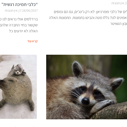
אין תגובות
“כלבי תמיכה רגשית”
28/06/2017
אין תגובות
ם של כלבי פומרניאן: לא רק ג’ינג’ים, גם הם נמסים
מינים לנו? גללו מטה והביטו בתמונות. התמונות האלה
ברדלסים אולי נראים לנו כ
ון הטוויטר
שקשור בחיי החברה שלהם
האלה לא יודעים כל
קרא עוד