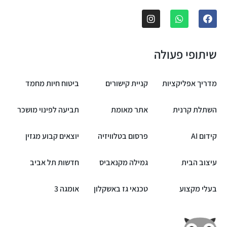
שיתופי פעולה
מדריך אפליקציות
קניית קישורים
ביטוח חיות מחמד
השתלת קרנית
אתר מאומת
תביעה לפינוי מושכר
קידום AI
פרסום בטלוויזיה
יוצאים קבוע מגזין
עיצוב הבית
גמילה מקנאביס
חדשות תל אביב
בעלי מקצוע
טכנאי גז באשקלון
אומגה 3