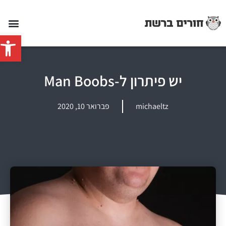
פתח סרג
יש פיתרון ל-Man Boobs
michaeltz
פברואר 10, 2020