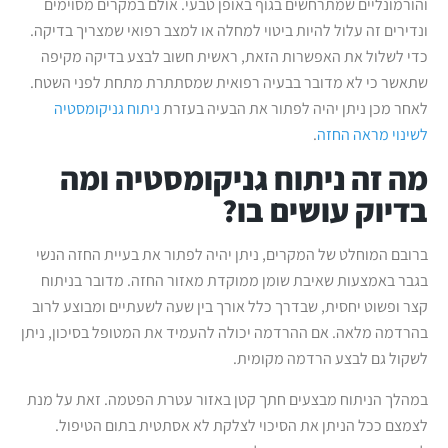
והורמונליים שמתרחשים בגוף באופן טבעי. אולם במקרים מסוימים
ונדירים זה עלול להיות ביטוי למחלה או למצב רפואי שמצריך בדיקה.
כדי לשלול את האפשרות הזאת, ראשית חשוב לבצע בדיקה מקיפה
שתאשר כי לא מדובר בבעיה רפואית שמסתתרת מתחת לפני השטח.
לאחר מכן ניתן יהיה לפתור את הבעיה בעזרת
ניתוח גניקומסטיה
לשינוי מראה החזה
.
מה זה ניתוח גניקומסטיה ומה
בדיוק עושים בו?
ברובם המוחלט של המקרים, ניתן יהיה לפתור את בעיית החזה הנשי
בגבר באמצעות שאיבת שומן ממוקדת מאזור החזה. מדובר בניתוח
קצר ופשוט יחסית, שבדרך כלל אורך בין שעה לשעתיים ומבוצע לרוב
בהרדמה מלאה. אם ההרדמה יכולה להעמיד את המטופל בסיכון, ניתן
לשקול גם לבצע הרדמה מקומית.
במהלך הניתוח מבצעים חתך קטן באזור עטרת הפטמה. זאת על מנת
לצמצם ככל הניתן את הסיכוי לצלקת לא אסתטית בתום הטיפול.