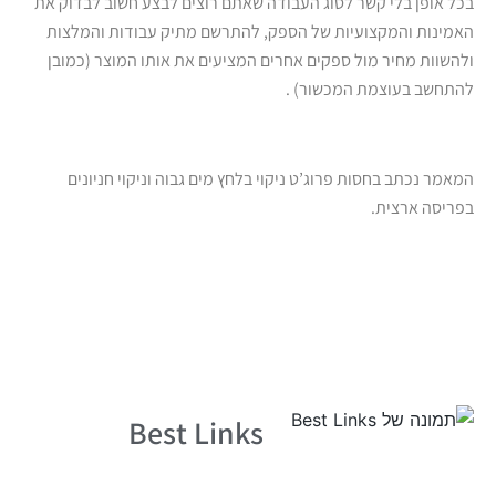
בכל אופן בלי קשר לסוג העבודה שאתם רוצים לבצע חשוב לבדוק את
האמינות והמקצועיות של הספק, להתרשם מתיק עבודות והמלצות
ולהשוות מחיר מול ספקים אחרים המציעים את אותו המוצר (כמובן
להתחשב בעוצמת המכשור) .
המאמר נכתב בחסות פרוג’ט ניקוי בלחץ מים גבוה וניקוי חניונים
בפריסה ארצית.
Best Links