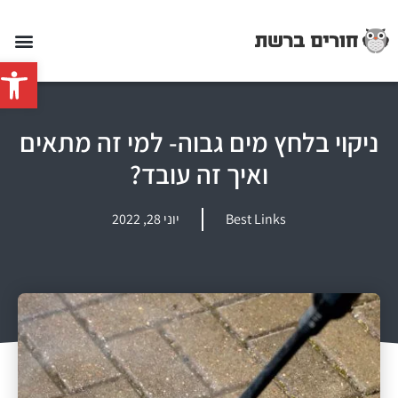
פתח סרג
ניקוי בלחץ מים גבוה- למי זה מתאים
ואיך זה עובד?
Best Links
יוני 28, 2022