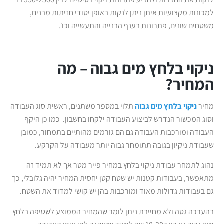
למכונות מקצועיות איתן ניתן לנקות באופן יסודי חזיתות מבנים,
משטחים שונים, פתרונות בענף הבנייה והתעשייה וכו׳.
ניקוי בלחץ מים גבוה – מה
המחיר?
מחיר
ניקוי בלחץ מים גבוה
תלוי במספר משתנים, ראשית סוג העבודה
וסוג המכשור הנדרש לביצוע העבודה ילקחו בחשבון. כמו כן היקף
העבודה ומורכבות העבודה גם הם גורמים מהותיים בתמחור, כמובן
שעבודת ניקיון בגובה תתומחר גבוה יותר מעבודה על הקרקע.
נהוג לתמחר עבודת ניקוי בלחץ במחיר פייר מטר אך לא תמיד זה
מתאפשר, בעבודות קטנות יש שטח קטן יחסית המחיר יהיה גלובלי, כך
גם בעבודות גדולות מאוד ומורכבות בהן יש קושי למדוד את השטח.
בהערכה גסה ולא מחייבת ניתן לומר שהמחיר הממוצע לשטיפה בלחץ