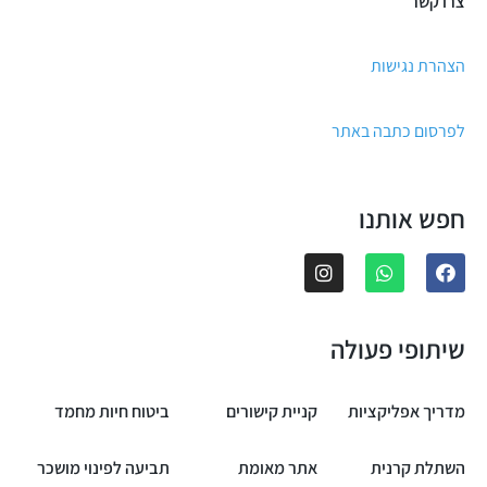
צרו קשר
הצהרת נגישות
לפרסום כתבה באתר
חפש אותנו
שיתופי פעולה
מדריך אפליקציות
קניית קישורים
ביטוח חיות מחמד
השתלת קרנית
אתר מאומת
תביעה לפינוי מושכר