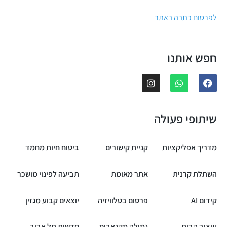
לפרסום כתבה באתר
חפש אותנו
שיתופי פעולה
מדריך אפליקציות
קניית קישורים
ביטוח חיות מחמד
השתלת קרנית
אתר מאומת
תביעה לפינוי מושכר
קידום AI
פרסום בטלוויזיה
יוצאים קבוע מגזין
עיצוב הבית
גמילה מקנאביס
חדשות תל אביב