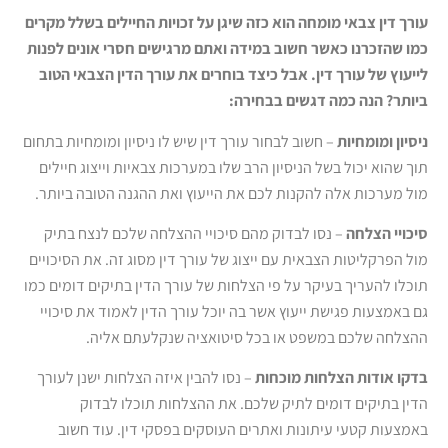
עורך דין צבאי מומחה הוא כזה שיגן על זכויות החיילים בשלל מקרים
כמו שהזכרנו כאשר חשוב במידה ואתם מרגישים חסרי אונים לפנות
לייעוץ של עורך דין. אבל כיצד בוחרים את עורך הדין הצבאי הטוב
ביותר? הנה כמה דגשים בבחירה:
ניסיון ומומחיות
– חשוב לבחור עורך דין שיש לו ניסיון ומומחיות בתחום
תוך שהוא יכול בשל הניסיון הרב שלו במערכות צבאיות וייצוג חיילים
מול מערכות אלה להקנות לכם את הייעוץ ואת ההגנה הטובה ביותר.
סיכויי הצלחה
– נסו לבדוק מהם סיכויי ההצלחה שלכם לנצח בתיק
מול הפרקליטות הצבאית עם ייצוג של עורך דין מסוג זה. את הסיכויים
תוכלו להעריך בעיקר על פי הצלחות של עורך הדין בתיקים דומים כמו
גם באמצעות פגישת ייעוץ אשר בה יוכל עורך הדין לאמוד את סיכויי
ההצלחה שלכם במשפט או בכל סיטואציה שנקלעתם אליה.
בדקו אודות הצלחות מוכחות
– נסו להבין איזה הצלחות ישנן לעורך
הדין בתיקים דומים לתיק שלכם. את ההצלחות תוכלו לבדוק
באמצעות קטעי עיתונות ואתרים העוסקים בפסקי דין. עוד חשוב