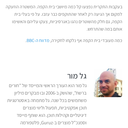
בעקבות התקרית נפצעו קל כמה מיושבי בית הקפה. המשטרה הוזעקה
למקום אך הגיעה רק לאחר שהתוקפים כבר עזבו. על פי בעלי בית
הקפה, גם חלק מהשוטרים נהגו באגרסיביות, צעקו עליהם והאשימו
אותם במה שהתרחש.
כמה מעובדי בית הקפה אף נלקחו לחקירה,
מדווח ה-BBC
.
גל מור
גל מור הוא העורך הראשי והמייסד של "חורים
ברשת", שהושק ב-2006 ובו מבקרים מיליון
משתמשים בכל שנה. גל מתמחה באסטרטגיות
תוכן אפקטיביות, תפעול וליווי מוצרים
דיגיטליים וקהילות תוכן. הוא שותף מייסד
וסמנכ"ל מוצרים ב-Guruz, פלטפורמה