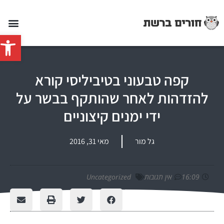
פתח סרג
קפה טבעוני בטיביליסי קורא
להזדהות לאחר שהותקף בבשר על
ידי ימנים קיצוניים
גל מור
מאי 31, 2016
16:09
אין תגובות
Uncategorized