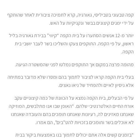
קפה טבעוני בטביליסי, גאורגיה, קרא לתמיכה ציבורית לאחר שהותקף
על ידי ימנים קיצונים בבשר ונקניקיות על האש.
יותר מ-12 אנשים הסתערו על בית הקפה “קיווי” בבירת גאורגיה בליל
ראשון, על פי הקפה. התוקפים צעקו והשליכו בשר לעבר יושבי בית
הקפה.
מהומה פרצה במקום אך התוקפים נמלטו לפני שהמשטרה הגיעה.
בעלי בית הקפה קראו לציבור לתמוך בהם ומסרו שלא מדובר במתיחה
אלא ניסיון לאיים ולהפחיד של ניאו נאצים.
על פי הבעלים, בית הקפה נמצא על הכוונת של כמה קיצוניים עקב
אורח החיים האלטרנטיבי שלהם. “האופן שבו אנו מתלבשים, המוזיקה
שאנחנו מאזינים לה, רעיונות שאנחנו תומכים בהם והעובדה שאנחנו
לא אוכלים בשר ותומכים בזכויות להט”בים”, הם אמרו.
“בזמנים קשים אלה אתם יכולים לתמוך בנו באמצעות ביקור בבית