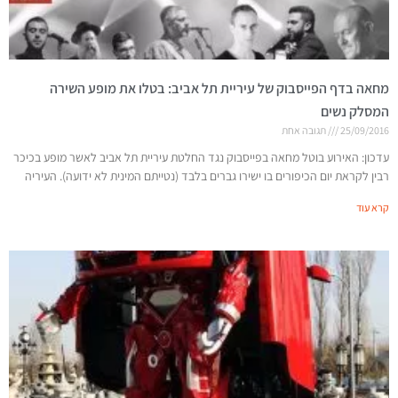
מחאה בדף הפייסבוק של עיריית תל אביב: בטלו את מופע השירה
המסלק נשים
25/09/2016
תגובה אחת
עדכון: האירוע בוטל מחאה בפייסבוק נגד החלטת עיריית תל אביב לאשר מופע בכיכר
רבין לקראת יום הכיפורים בו ישירו גברים בלבד (נטייתם המינית לא ידועה). העיריה
קרא עוד