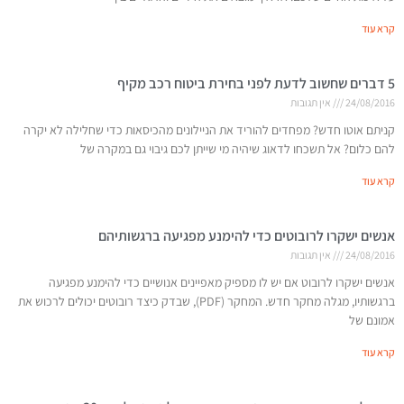
קרא עוד
5 דברים שחשוב לדעת לפני בחירת ביטוח רכב מקיף
24/08/2016
אין תגובות
קניתם אוטו חדש? מפחדים להוריד את הניילונים מהכיסאות כדי שחלילה לא יקרה
להם כלום? אל תשכחו לדאוג שיהיה מי שייתן לכם גיבוי גם במקרה של
קרא עוד
אנשים ישקרו לרובוטים כדי להימנע מפגיעה ברגשותיהם
24/08/2016
אין תגובות
אנשים ישקרו לרובוט אם יש לו מספיק מאפיינים אנושיים כדי להימנע מפגיעה
ברגשותיו, מגלה מחקר חדש. המחקר (PDF), שבדק כיצד רובוטים יכולים לרכוש את
אמונם של
קרא עוד