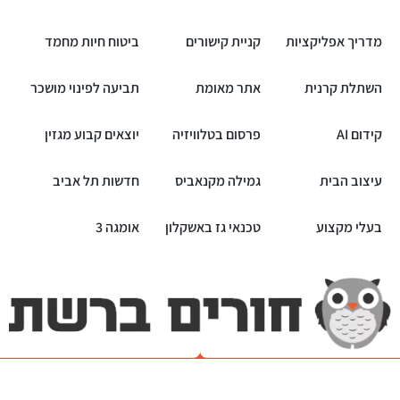
מדריך אפליקציות
קניית קישורים
ביטוח חיות מחמד
השתלת קרנית
אתר מאומת
תביעה לפינוי מושכר
קידום AI
פרסום בטלוויזיה
יוצאים קבוע מגזין
עיצוב הבית
גמילה מקנאביס
חדשות תל אביב
בעלי מקצוע
טכנאי גז באשקלון
אומגה 3