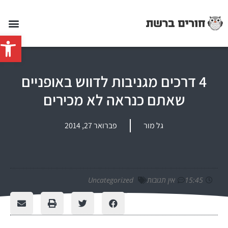
פתח סרג
4 דרכים מגניבות לדווש באופניים
שאתם כנראה לא מכירים
גל מור
פברואר 27, 2014
15:45
אין תגובות
Uncategorized