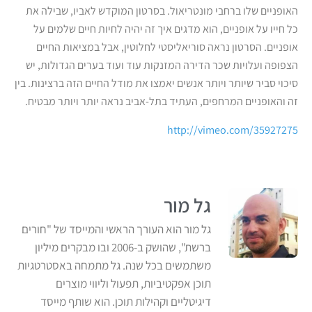
האופניים שלו ברחבי מונטריאול. בסרטון המוקדש לאביו, שבילה את
כל חייו על אופניים, הוא מדגים איך זה יהיה לחיות חיים שלמים על
אופניים. הסרטון נראה סוריאליסטי לחלוטין, אבל במציאות החיים
הצפופה ועלויות שכר הדירה המזנקות עוד ועוד בערים הגדולות, יש
סיכוי סביר שיותר ויותר אנשים יאמצו את מודל החיים הזה ברצינות. בין
זה והאופניים המרחפים, העתיד בתל-אביב נראה יותר ויותר מבטיח.
http://vimeo.com/35927275
גל מור
גל מור הוא העורך הראשי והמייסד של "חורים
ברשת", שהושק ב-2006 ובו מבקרים מיליון
משתמשים בכל שנה. גל מתמחה באסטרטגיות
תוכן אפקטיביות, תפעול וליווי מוצרים
דיגיטליים וקהילות תוכן. הוא שותף מייסד