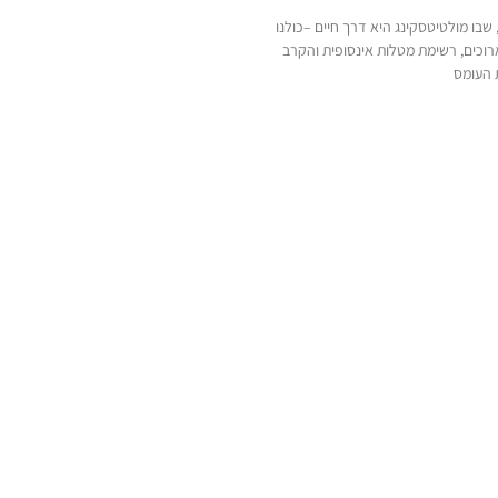
, שבו מולטיטסקינג היא דרך חיים –כולנו
רוכים, רשימת מטלות אינסופית והקרב
 העומס