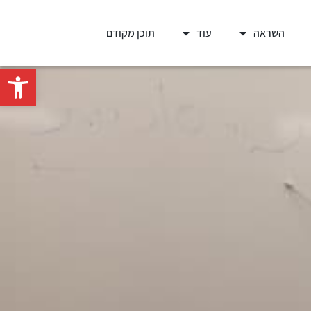
השראה
עוד
תוכן מקודם
פתח סרגל