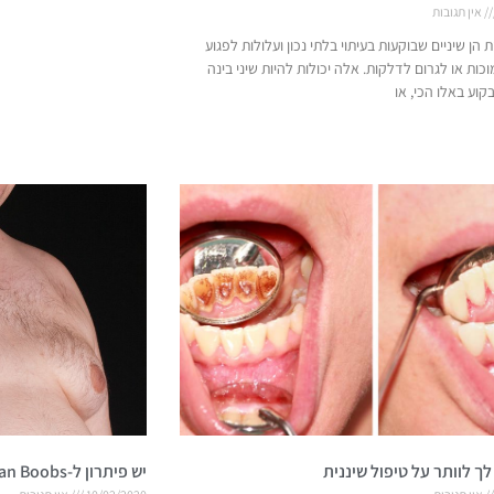
אין תגובות
ת הן שיניים שבוקעות בעיתוי בלתי נכון ועלולות לפגוע
כות או לגרום לדלקות. אלה יכולות להיות שיני בינה
וע באלו הכי, או
ך לוותר על טיפול שיננית
יש פיתרון ל-Man Boobs