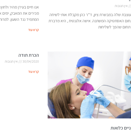
אין תגובות
אנו חיים בעידן מהיר ולחוץ
מכירים את המאבק, ימים א
וצבת שלה במבשרת ציון, ד”ר כהן מקבלת אותי לשיחה
המתמיד נגד השעון. למרות
חום האסתטיקה המשתנה. אישה אלגנטית , היא מדברת
תחום שהפך לשליחות
קרא עוד
הכרת תודה
30/04/2020
אין תגובות
קרא עוד
יים כלואות