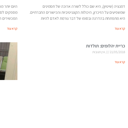
דמנציה (שיטיון), היא שם כולל לשורה ארוכה של תסמינים
היום יותר מ
שמשפיעים על הזיכרון, היכולות הקוגניטיביות והכישורים החברתיים.
מספקים לסוב
היא מתפתחת בהדרגה ובסופו של דבר גורמת לאדם להיות
המכשירים הח
קרא עוד
קרא עוד
כריית יהלומים: תולדות
21/05/2018
אין תגובות
קרא עוד
העולם