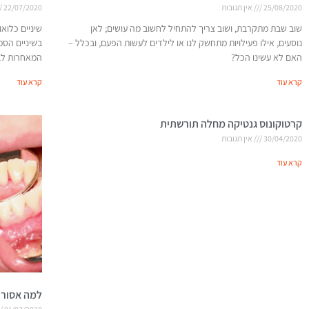
25/08/2020
אין תגובות
22/07/2020
שוב שבת מתקרבת, ושוב צריך להתחיל לחשוב מה עושים; לאן
שיניים כלואו
נוסעים, אילו פעילויות מתחשק לנו או לילדים לעשות הפעם, ובכלל –
בשיניים הסמו
האם לא עשינו הכל?
המאחרות לבק
קרא עוד
קרא עוד
קרטוקונוס גנטיקה מחלה תורשתית
30/04/2020
אין תגובות
קרא עוד
למה אסור ל