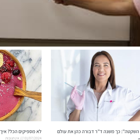
שקטה”: כך משנה ד”ר דבורה כהן את עולם
לא מספיקים הכל? איך 
01/07/2024
אין תגובות