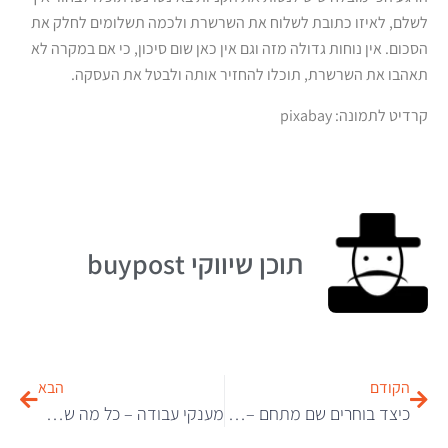
לשלם, לאיזו כתובת לשלוח את השרשרת ולכמה תשלומים לחלק את
הסכום. אין נוחות גדולה מזה וגם אין כאן שום סיכון, כי אם במקרה לא
תאהבו את השרשרת, תוכלו להחזיר אותה ולבטל את העסקה.
קרדיט לתמונה: pixabay
תוכן שיווקי buypost
הקודם
הבא
כיצד בוחרים שם מתחם – דומיין 2024
מענקי עבודה – כל מה שרציתם לדעת