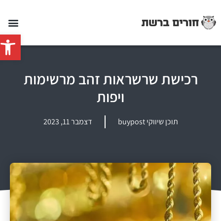
פתח סרג
רכישת שרשראות זהב מרשימות
ויפות
תוכן שיווקי buypost
דצמבר 11, 2023