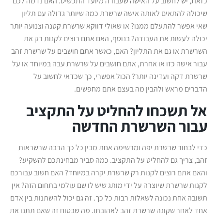
כזאת, יש לחשוב על האישה שעבורה מיועד התכשיט. האם נדמה לכם
שיכולה להתאים לאותה אישה שרשרת כמה שיותר גדולה עם תליון
שאי אפשר להתעלם ממנו? או שאולי דווקא שרשרת קטנה וצנועה יותר
יכולה לעשות את העבודה? בנוסף, האם אתם רוצים לקנות רק את
השרשרת או גם את התליון? האם, כאשר אתם חושבים על שרשרת זהב
עבור אישה כזו או אחרת, אתם חושבים על שרשרת עבה במיוחד או על
שרשרת דקה ועדינה יותר? הכול אפשרי, כך שכדאי לחשוב על
הדברים מראש ולהבין מה בעצם אתם מחפשים.
אל תשכחו להחליט על התקציב
עבור השרשרת החדשה
כדי לבחור שרשרת יפה ומרשימה אחת מבין כל כך הרבה שרשראות
זהב, צריך גם להחליט על התקציב. כמה סביר מבחינתכם להשקיע?
והאם אתם רוצים לקנות רק שרשרת יקרה במיוחד? האם חשוב עבורכם
לקנות שרשרת שיוצרה על ידי מותג שיש לו שם עולמי בתחום הזה? אין
תשובה אחת נכונה לשאלות רבות כל כך. זה גם יכול להשתנות בין אדם
אחד לאחר שקונה שרשרת זהב לאהובתו. מה שבטוח זה שאם תתנו את