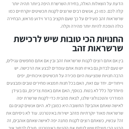
הדעת על השאלות האלה, בחירת השרשרת היפה ביותר תהיה יותר
קלה לכם. כמו כן, אנשים רבים שרוצים לקנות תכשיטים יוקרתיים כמו
שרשראות זהב מעידים על כך שעם תקציב ברור וידוע מראש, הבחירה
כולה הופכת להיות יותר מהירה וקלה.
החנויות הכי טובות שיש לרכישת
שרשראות זהב
בין אם אתם רוצים לקנות שרשראות זהב ובין אם אתם מחפשים עגילים,
יש טעם לבדוק גם באיזו חנות אתם עומדים לבצע את הרכישה. יש
הרבה חנויות שמציעות היום מכירה על תכשיטים איכותיים, יפים
וייחודיים. יחד עם זאת, האם בכל חנות תמצאו מחירים טובים ומבצעים
מיוחדים? כלל לא בטוח. בנוסף, האם אתם באמת צריכים, גם בעידן
המודרני והטכנולוגי שלנו, לצאת מהבית כדי לקנות שרשרת יפה
לאישה שאתם אוהבים? התשובה היא כמובן לא. היום אנשים קונים גם
שרשראות מאוד יוקרתיות מזהב ישירות באינטרנט. עוד לא ניסיתם את
זה? עכשיו, כשאתם רוצים לקנות מתנה יפה לאישה שאתם אוהבים, זה
הרגע הכי מוצלח שיש לנסות את הקניות באינטרנט. תוכלו לבחור איך