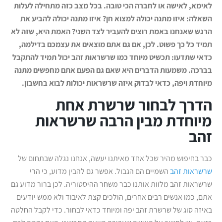
לאימא, לאישה או לחברה הכי טובה. בכל מצב כזה מתחילה לעלות
השאלה: איזו מתנה יכולה למצוא חן? איזו מתנה יכולה להביע את
הרגש שאנחנו באמת רוצים להעביר לצד השני? האמת היא, שזה לא
תמיד כל כך פשוט. לכן, אם גם אתם מוצאים את עצמכם בדילמה,
כדאי שתדעו: תכשיט מיוחד כמו שרשראות זהב יכול תמיד להתקבל
בברכה. משמעות הדברים היא שאם גם הפעם אתם מחפשים מתנה
מיוחדת ויפה, כדאי לבדוק איזה שרשראות יכולות לבוא בחשבון.
הדרך לבחור שרשרת אחת
מיוחדת מבין הרבה שרשראות
זהב
כבר בחיפוש מהיר שכל אחד מאיתנו יעשה, אנחנו נגלה שבתחום של
שרשראות זהב
השמיים הם הגבול. אפשר גם להבין מדוע, כי הרי
שרשראות זהב מלוות אותנו כבר משחר ההיסטוריה. לכן ברור מדוע גם
אתם, כמו אנשים רבים אחרים, הולכים קצת לאיבוד ולא ממש יודעים
באיזה סוג של שרשרת זהב יפה ומיוחד כדאי לבחור. כדי לקבל החלטה