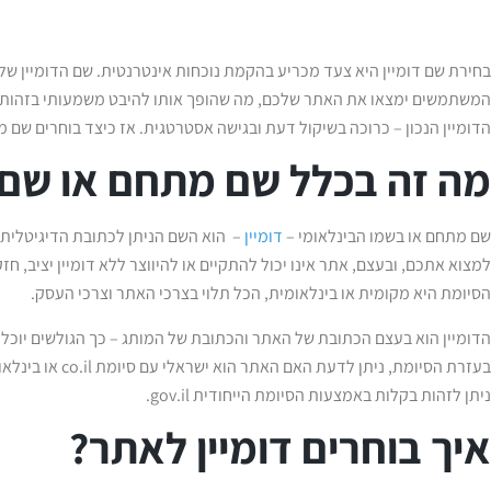
בחירת שם דומיין היא צעד מכריע בהקמת נוכחות אינטרנטית. שם הדומיין 
המשתמשים ימצאו את האתר שלכם, מה שהופך אותו להיבט משמעותי בזהות ה
הדומיין הנכון – כרוכה בשיקול דעת ובגישה אסטרטגית. אז כיצד בוחרים שם מתח
מה זה בכלל שם מתחם או שם ד
שם מתחם או בשמו הבינלאומי –
דומיין
– הוא השם הניתן לכתובת הדיגיטלית 
למצוא אתכם, ובעצם, אתר אינו יכול להתקיים או להיווצר ללא דומיין יציב, חז
הסיומת היא מקומית או בינלאומית, הכל תלוי בצרכי האתר וצרכי העסק.
הדומיין הוא בעצם הכתובת של האתר והכתובת של המותג – כך הגולשים יוכלו 
ניתן לזהות בקלות באמצעות הסיומת הייחודית gov.il.
איך בוחרים דומיין לאתר?