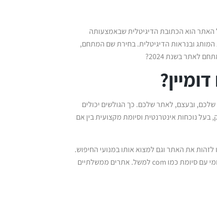
של האתר הוא הכתובת הדיגיטלית שבאמצעותה
מותג ובנראות הדיגיטלית. בחירת שם המתחם,
ם לאתר בשנת 2024?
ומיין?
שלכם, ובעצם, לאתר שלכם. כך הגולשים יכולים
ק, בעל נוכחות אינטרנטית וסיומת מקצועית בין אם
לזהות את האתר וגם למצוא אותו במנועי החיפוש.
בעזרת הסיומת, ניתן לדעת האם האתר הוא ישראלי עם סיומת co.il או בינלאומי עם סיומת כמו com למשל. אתרים ממשלתיים