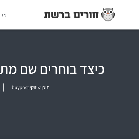
מדי
כיצד בוחרים שם מתחם –
תוכן שיווקי buypost