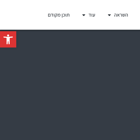
השראה
עוד
תוכן מקודם
פתח סרגל