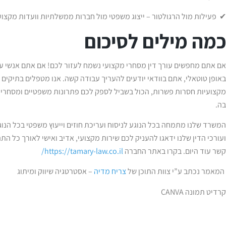
✔ פעילות מול הרגולטור – ייצוג משפטי מול חברות ממשלתיות וועדות מקצוע
כמה מילים לסיכום
אם אתם מחפשים עורך דין מסחרי מקצועי נשמח לעזור לכם! אם אתם אנשי 
באופן טוטאלי, אתם בוודאי יודעים להעריך עבודה קשה. אנו מטפלים בתיקים 
מקצועיות חסרות פשרות, הכול בשביל לספק לכם פתרונות משפטיים ומסחר
בה.
המשרד שלנו מתמחה בכל הנוגע לניסוח ועריכת חוזים וייעוץ משפטי בכל הנו
ועורכי הדין שלנו ידאגו להעניק לכם שירות מקצועי, אדיב ואישי לאורך כל התה
קשר עוד היום. בקרו באתר החברה
https://tamary-law.co.il/
המאמר נכתב ע”י צוות התוכן של
צריח מדיה
– אסטרטגיה שיווק ומיתוג
קרדיט תמונה CANVA