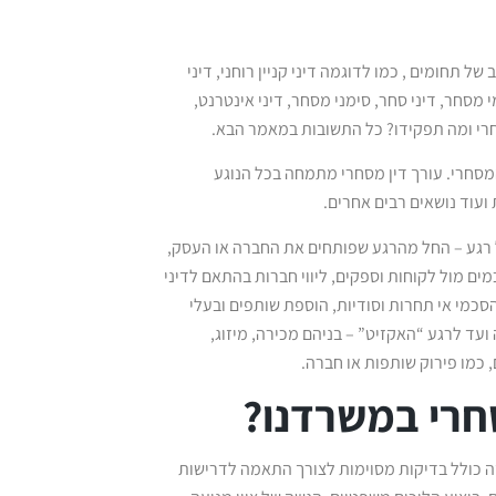
תחומים , כמו לדוגמה דיני קניין רוחני, דיני
מי מסחר, דיני סחר, סימני מסחר, דיני אינטרנט,
סחרי ומה תפקידו? כל התשובות במאמר הבא.
סחרי. עורך דין מסחרי מתמחה בכל הנוגע
ועוד נושאים רבים אחרים.
ל רגע – החל מהרגע שפותחים את החברה או העסק,
כמים מול לקוחות וספקים, ליווי חברות בהתאם לדיני
הסכמי אי תחרות וסודיות, הוספת שותפים ובעלי
ועד לרגע “האקזיט” – בניהם מכירה, מיזוג,
, כמו פירוק שותפות או חברה.
סחרי במשרדנו?
ה כולל בדיקות מסוימות לצורך התאמה לדרישות