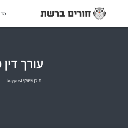
מדי
עורך דין 
תוכן שיווקי buypost