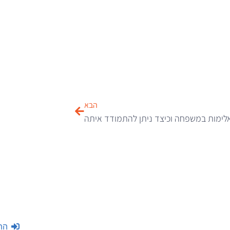
הבא
לימות במשפחה וכיצד ניתן להתמודד איתה
הת