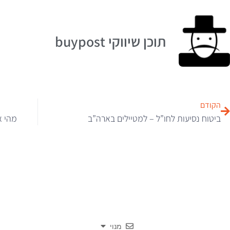
תוכן שיווקי buypost
הקודם
ביטוח נסיעות לחו”ל – למטיילים בארה”ב
מהי א
מנוי