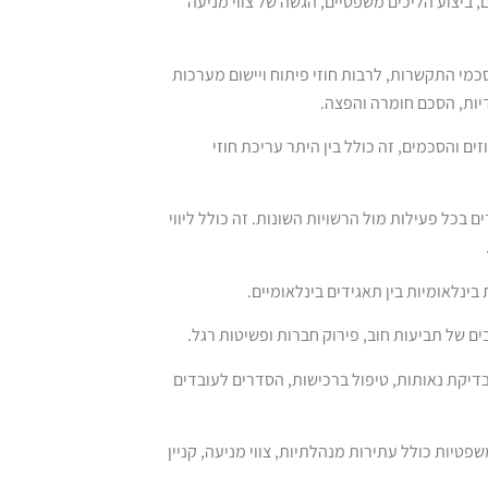
ביצוע הליכים משפטיים, הגשה של צווי מניעה
סכמי התקשרות, לרבות חוזי פיתוח ויישום מערכות
דיות, הסכם חומרה והפצה.
ם והסכמים, זה כולל בין היתר עריכת חוזי
ם בכל פעילות מול הרשויות השונות. זה כולל ליווי
בינלאומיות בין תאגידים בינלאומיים.
ים של תביעות חוב, פירוק חברות ופשיטות רגל.
בדיקת נאותות, טיפול ברכישות, הסדרים לעובדים
פטיות כולל עתירות מנהלתיות, צווי מניעה, קניין