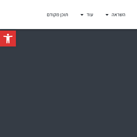
השראה
עוד
תוכן מקודם
פתח סרגל