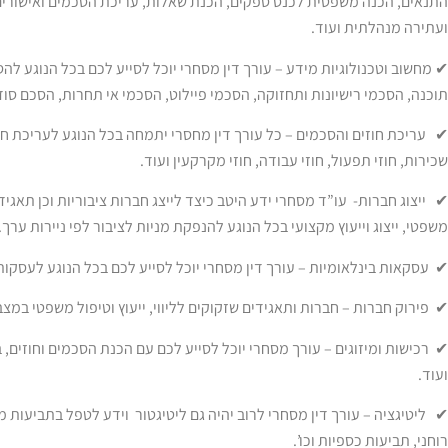
התנאים, הכנה משפטית לכנס ספקים, הכנת שאלות, עריכת הסכמים ואישורים, 
ועתירה מנהלתית ועוד.
✔ מחשוב וטכנולוגיות מידע – עורך דין מסחרי יוכל לסייע לכם בכל הנוגע לה
תוכנה, הסכמי רישיונות ותחזוקה, הסכמי פיילוט, הסכמי אי תחרות, הסכם סו
✔ עריכת חוזים והסכמים – כל עורך דין מחסרי יתמחה בכל הנוגע לעריכת חוזי
שכירות, חוזי תפעול, חוזי עבודה, חוזי מקרקעין ועוד.
✔ ייצוג חברות- עו”ד מסחרי ידע היטב כיצד לייצג חברות ציבוריות וכן תאגידי
משפטי, ייצוג וייעוץ מקצועי בכל הנוגע להנפקת מניות לציבור לפי ניירות ערך.
✔ עסקאות בינלאומיות – עורך דין מסחרי יוכל לסייע לכם בכל הנוגע לעסקות 
✔ פירוק חברות – חברות ותאגידים שזקוקים לליווי, ייעוץ וטיפול משפטי במצב
✔ רכישות ומיזוגים – עורך מסחרי יוכל לסייע לכם עם הכנת הסכמים וחוזים, 
ועוד.
✔ ליטיגציה – עורך דין מסחרי לרוב יהיה גם ליטיגטור וידע לטפל בתביעות מש
רוחני, תביעות כספיות וכו’.