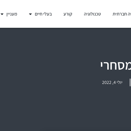
ה חברתית
טכנולוגיה
קורע
בעלי חיים
מעניין
מסחרי
יולי 4, 2022