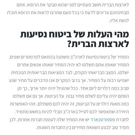
לארצות הברית חושב פעמיים לפני שהוא מבקר את הרופא. אתם
מבחינתכם צריכים לדעת כי בכל פעם שתרצו לראות את הרופא תוכלו
לגשת אליו.
מהי העלות של ביטוח נסיעות
לארצות הברית?
המחיר של ביטוח נסיעות לארה”ב משתנה בהתאם לפרמטרים שונים.
המחיר שאותו אתם תשלמו לא יהיה המחיר שאותו אנשים אחרים
ישלמו. המצב הבריאותי הקודם, לצד המציאות הבריאותית הנוכחית
ישפיעו רבות על המחיר. אך ברוב המקרים אנו מדברים על מחיר שנע
סביב כמה דולרים ליום אחד. ככל שהטיול יהיה יותר ארוך, כך מן
הסתם יהיה עליכם לשלם מחיר גבוה על הביטוח. אך גם אם תשלמו
כמה מאות דולרים על הביטוח, זה יהיה לכם משתלם. זוהי האפשרות
היחידה שתאפשר לכם לטייל בארה”ב מבלי להיות בחשש מתמיד.
לחברת
פספורטכארד
יש את המחיר שלה לעומת חברות אחרות. לכן
תמיד טוב לבצע השוואת מחירים בין החברות השונות.