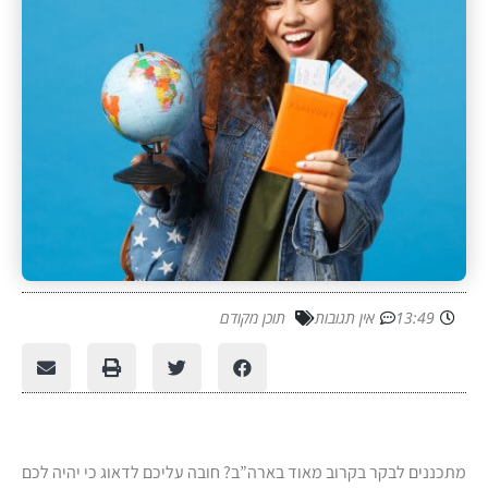
13:49
אין תגובות
תוכן מקודם
מתכננים לבקר בקרוב מאוד בארה”ב? חובה עליכם לדאוג כי יהיה לכם