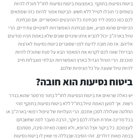
ביטוח נסיעות בתוקף. באמצעות ביטוח נסיעות לחו”ל תוכלו להיות
בטוחים כי תוכלו לטייל ללא חשש. הביטוח אמור להיות כזה שמתאים
לכם כמו כפפה ליד מבחינת כל ההיבטים האפשריים. אם מבחינת
הכיסויים שהוא מציע, ואם מבחינת האפשרויות לשינויים עתידיים. הרי
טיול בארה”ב יכול להביא איתו שינויים שונים שלא באמת תהיו מודעים
אליהם. אז מה חובה לדעת לפני שסוגרים ביטוח נסיעות לארצות
הברית? שווה לכם לקרוא את המאמר הבא על מנת שתוכלו להיות
מוכנים. הרי הטיול הגדול בארץ האפשרויות הבלתי מוגבלות חייב
להיות טיול שעונה על כל הציפיות שלכם.
ביטוח נסיעות הוא חובה?
יש כאלה שרואים את ביטוח הנסיעות לחו”ל בתור פרמטר שהוא בגדר
רשות. אך למען האמת טיול בחו”ל ללא ביטוח נסיעות בתוקף זוהי
החלטה שעלולה לסכן אתכם. הרי העלויות של טיפול רפואי בארה”ב או
בכל מדינה אחרת תעלה לכם ביוקר, הרבה מעבר למה שחשבתם
לעצמכם. כל ביקור אצל הרופא, ולא משנה מאיזה סיבה, מסתכם
בכמה מאות דולרים. זוהי הסיבה שבגללה מי שאין לו ביטוח נסיעות