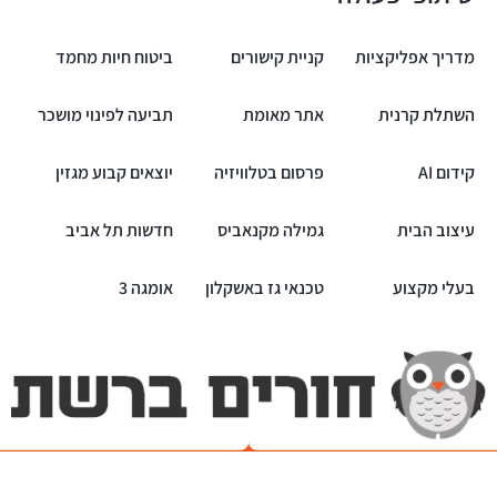
מדריך אפליקציות
קניית קישורים
ביטוח חיות מחמד
השתלת קרנית
אתר מאומת
תביעה לפינוי מושכר
קידום AI
פרסום בטלוויזיה
יוצאים קבוע מגזין
עיצוב הבית
גמילה מקנאביס
חדשות תל אביב
בעלי מקצוע
טכנאי גז באשקלון
אומגה 3