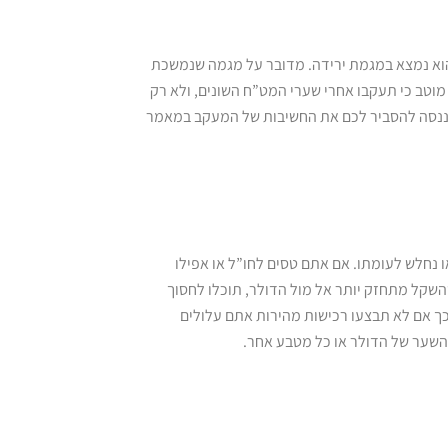
הוא נמצא במגמת ירידה. מדובר על מגמה שנמשכת
 מוטב כי תעקבו אחרי שערי המט”ח השונים, ולא רק
נו ננסה להסביר לכם את החשיבות של המעקב במאמר
 נחלש לעומתו. אם אתם טסים לחו”ל או אפילו
שהשקל מתחזק יותר אל מול הדולר, תוכלו לחסוך
ך אם לא תבצעו רכישות מהירות אתם עלולים
השער של הדולר או כל מטבע אחר.