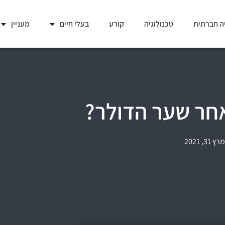
ה חברתית
טכנולוגיה
קורע
בעלי חיים
מעניין
חר שער הדולר?
מרץ 31, 2021