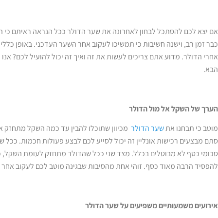
אם יצא לכם להסתכל לבחון לאחרונה את שער הדולר ככל הנראה ראיתם כי 
כבר זמן רב, וישנה חשיבות כי תמשיכו לעקוב אחר השער העדכני. באופן כללי
אחרי הדולר. מדוע אתם צריכים לעשות את זה ואיך זה יכול להועיל לכם? א
הבא.
הערך של השקל אל מול הדולר
מוטב כי תבחנו את
שער הדולר
מכיוון שתוכלו להבין עד כמה השקל מתחזק או
סתם מבצעים רכישות אונליין זה יכול לסייע לכם לבצע פעולות חכמות. ככל 
סכומי כסף לא מבוטלים בכלל. מצד שני ככל שהדולר מתחזק לעומת השקל, כ
להפסיד הרבה מאוד כסף. זוהי אחת מהסיבות שבגינה מוטב לכם לעקוב אחר 
אירועים משמעותיים משפיעים על שער הדולר