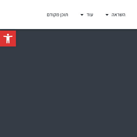
השראה
עוד
תוכן מקודם
פתח סרגל