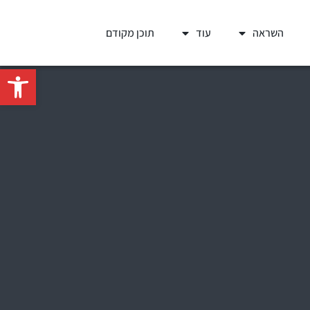
השראה
עוד
תוכן מקודם
פתח סרגל