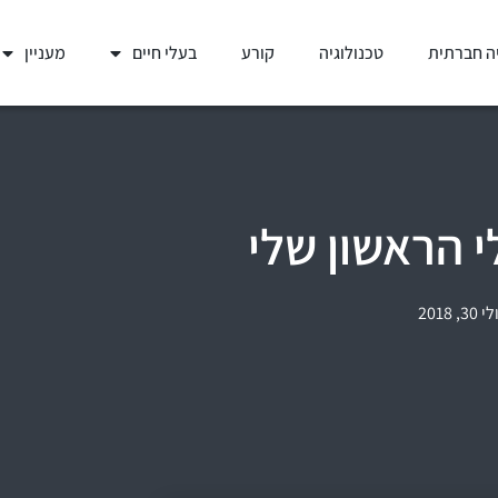
ה חברתית
טכנולוגיה
קורע
בעלי חיים
מעניין
הראשון שלי
י 30, 2018