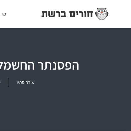
מדי
הפסנתר החשמלי 
שירה סתיו
יול