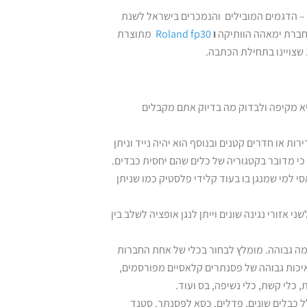
ב – הדגמים המובילים והנמכרים בישראל לשנת
ברת ימאהה הוותיקה
ו
Roland fp30
מתוצרת
יא מקיפה ולבדוק מה בדיוק אתם מקבלים
ות או חדרים קטנים ובנוסף הוא יהיה נייד וניתן
כי מדובר בקטגוריה של כלים שהם יחסית כבדים.
למי שמנגן בו בעוד קלידי פלסטיק כמו שניתן
אזורי נגינה שונים וייתן לנגן אופציה לשלב בין
ה גבוהה. מומלץ לבחור בכלי של אחת החברות
יכות גבוהה של פסנתרים קלאסיים מפורסמים,
 כלי קשת, כלי נשיפה, בס ועוד.
 כבלים שונים, פדלים, כסא לפסנתר, סטנד