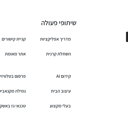
שיתופי פעולה
מדריך אפליקציות
קניית קישורים
השתלת קרנית
אתר מאומת
קידום AI
פרסום בטלוויזי
עיצוב הבית
גמילה מקנאביס
בעלי מקצוע
טכנאי גז באשקל