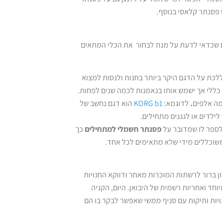
 פסנתר קלאסי בנוסף.
ים שכדאי לדעת על מנת לבחור את הכלי המתאים
 ללכת על הדגם היקר ביותר בחנות ולנסות למצוא
כללי אך ישמש אותו בנאמנות לכמה שנים לפחות.
מה אלפים
.
לדוגמא:
KORG b1
הוא דגם נחשב של
 לספר לו שמדובר על
פסנתר חשמלי למתחילים
כך
 משוכללים מידי שלא מתאימים לכל אחד.
ון ברור לרשתות המוכרות מאחר ודווקא החנויות
חד ואחריות רשמית של היבואן. היום, הקניה
ויות ותיקות עם סניף ממשי שאפשר לבקר בו הם