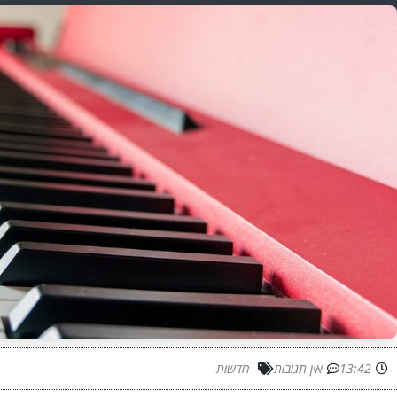
13:42
אין תגובות
חדשות