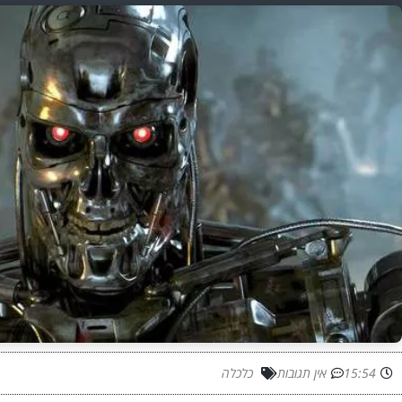
15:54
אין תגובות
כלכלה