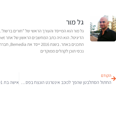
גל מור
גל מור הוא המייסד והעורך הראשי של "חורים ברשת". 
התכנים באת
נכסי תוכן לקהלים ממוקדים
הקודם
החתול הסתלבטן שהפך לכוכב אינטרנט הונצח בפסל חדש