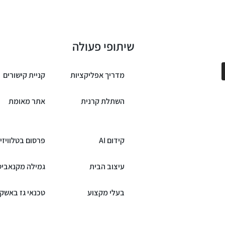
שיתופי פעולה
מדריך אפליקציות
קניית קישורים
השתלת קרנית
אתר מאומת
קידום AI
פרסום בטלוויזי
עיצוב הבית
גמילה מקנאביס
בעלי מקצוע
טכנאי גז באשקל