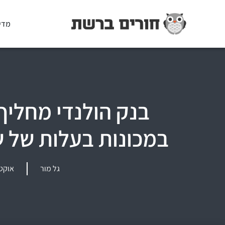
מדי
במכונות בעלות של ש
גל מור
אוקטובר 