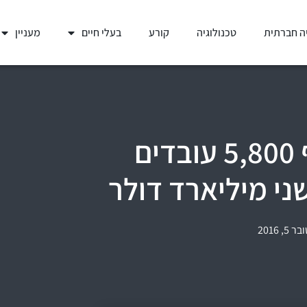
ה חברתית
טכנולוגיה
קורע
בעלי חיים
מעניין
בנק הולנדי מחליף 5,800 עובדים
ני מיליארד דולר
5, 2016