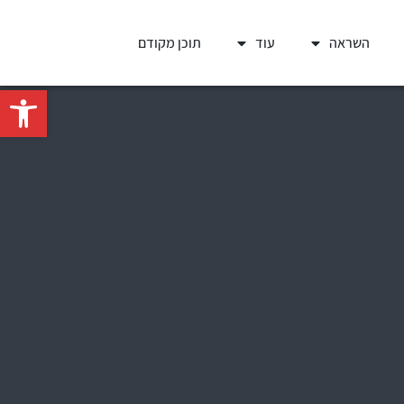
השראה
עוד
תוכן מקודם
פתח סרגל