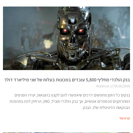
בנק הולנדי מחליף 5,800 עובדים במכונות בעלות של שני מיליארד דולר
05/10/2016
אין תגובות
בנקים כל הזמן מחפשים דרכים שיאפשרו להם לקצץ בהוצאות, יעידו הסניפים
המתרוקנים מכספרים אנושיים, אך בנק הולנדי מוביל, ING, הרחיק לכת במהפכת
הבנקאות הדיגיטלית שלו. הבנק
קרא עוד