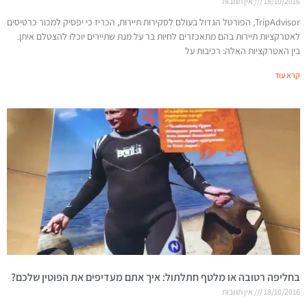
18/10/2016
אין תגובות
TripAdvisor, הפורטל הגדול בעולם לסקירות תיירות, הכריז כי יפסיק למכור כרטיסים
לאטרקציות תיירות בהם מתאכזרים לחיות בר על מנת שתיירים יוכלו להצטלם איתן.
בין האטרקציות האלה: רכיבות על
קרא עוד
בחליפה רטובה או מלטף חתלתול: איך אתם מעדיפים את הפוטין שלכם?
18/10/2016
אין תגובות