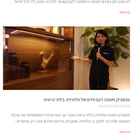
לא מעט זמן בשדות תעופה בהמתנה לקונקשנים. למרבה אימה, לא לכל שדות
קרא עוד
פנסוניק חשפה דגם חדש של טלוויזיה בלתי נראית
06/10/2016
3 תגובות
פנסוניק חשפה טלוויזיה בלתי נראית בעבר אך מאז שיפרה משמעותית את איכות
התצוגה שלה עד למצב בו טלוויזיה שמובנית בריהוט שלכם אינה רק אפשרית –
קרא עוד