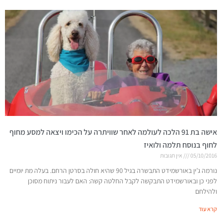
אישה בת 91 הלכה לעולמה לאחר שוויתרה על הכימו ויצאה למסע מחוף
לחוף בנוסח תלמה ולואיז
05/10/2016
אין תגובות
נורמה ג’ין באורשמידט התבשרה בגיל 90 שהיא חולה בסרטן הרחם. בעלה מת יומיים
לפני כן ובאורשמידט התבקשה לקבל החלטה קשה: האם לעבור ניתוח מסוכן
ולהילחם
קרא עוד