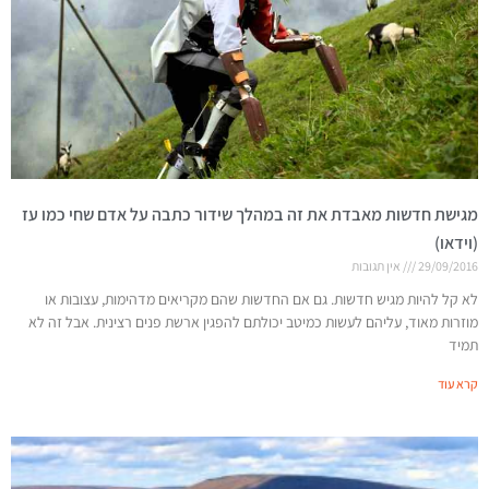
מגישת חדשות מאבדת את זה במהלך שידור כתבה על אדם שחי כמו עז
(וידאו)
29/09/2016
אין תגובות
לא קל להיות מגיש חדשות. גם אם החדשות שהם מקריאים מדהימות, עצובות או
מוזרות מאוד, עליהם לעשות כמיטב יכולתם להפגין ארשת פנים רצינית. אבל זה לא
תמיד
קרא עוד