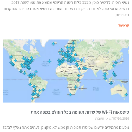
נשיא רוסיה ולדימיר פוטין מככב בלוח השנה הרשמי שנושא את שמו לשנת 2017.
הנשיא הרוסי סופג לאחרונה ביקורת בעקבות התמיכה בנשיא אסד בסוריה וההתקפות
האוויריות
קרא עוד
סיסמאות Wi-Fi של שדות תעופה בכל העולם במפה אחת
07/10/2016
אין תגובות
נוסעים מתמידים יודעים שטיסות תכופות הן ממש לא פיקניק. לעתים אתה נאלץ לבזבז