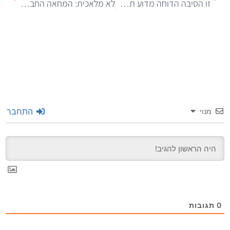
זו הסיבה הדוחה מדוע תאנים אינם מאכל הולם לטבעונים
לא מלאכית: המחאה החברתית שעוקצת את ויקטוריה סיקרט כובשת את הרשת
התחבר
מנוי
0
תגובות