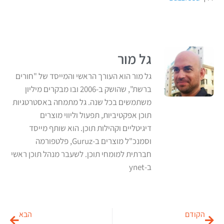
גל מור
גל מור הוא העורך הראשי והמייסד של "חורים
ברשת", שהושק ב-2006 ובו מבקרים מיליון
משתמשים בכל שנה. גל מתמחה באסטרטגיות
תוכן אפקטיביות, תפעול וליווי מוצרים
דיגיטליים וקהילות תוכן. הוא שותף מייסד
וסמנכ"ל מוצרים ב-Guruz, פלטפורמה
חברתית למומחי תוכן. לשעבר מנהל תוכן ראשי
ב-ynet
הקודם
הבא