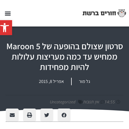
פתח סרג
סרטון שצולם בהופעה של Maroon 5
ממחיש עד כמה מעריצות עלולות
להיות מפחידות
גל מור
אפריל 8, 2015
14:55
אין תגובות
Uncategorized