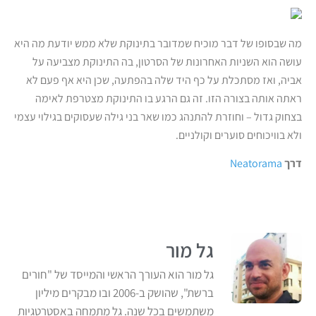
מה שבסופו של דבר מוכיח שמדובר בתינוקת שלא ממש יודעת מה היא
עושה הוא השניות האחרונות של הסרטון, בה התינוקת מצביעה על
אביה, ואז מסתכלת על כף היד שלה בהפתעה, שכן היא אף פעם לא
ראתה אותה בצורה הזו. זה גם הרגע בו התינוקת מצטרפת לאימה
בצחוק גדול – וחוזרת להתנהג כמו שאר בני גילה שעסוקים בגילוי עצמי
ולא בוויכוחים סוערים וקולניים.
דרך
Neatorama
גל מור
גל מור הוא העורך הראשי והמייסד של "חורים
ברשת", שהושק ב-2006 ובו מבקרים מיליון
משתמשים בכל שנה. גל מתמחה באסטרטגיות