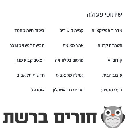
שיתופי פעולה
מדריך אפליקציות
קניית קישורים
ביטוח חיות מחמד
השתלת קרנית
אתר מאומת
תביעה לפינוי מושכר
קידום AI
פרסום בטלוויזיה
יוצאים קבוע מגזין
עיצוב הבית
גמילה מקנאביס
חדשות תל אביב
בעלי מקצוע
טכנאי גז באשקלון
אומגה 3