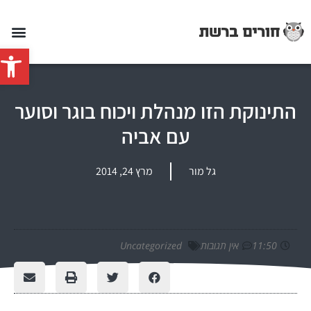
פתח סרג
התינוקת הזו מנהלת ויכוח בוגר וסוער
עם אביה
גל מור
מרץ 24, 2014
11:50
אין תגובות
Uncategorized