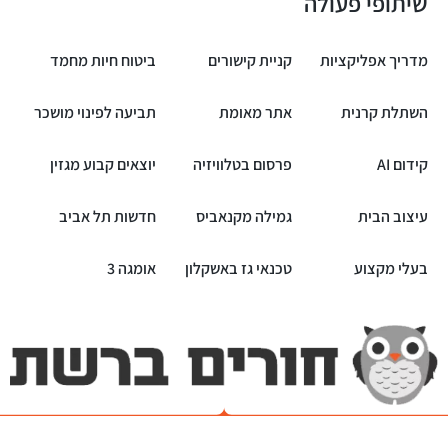
שיתופי פעולה
מדריך אפליקציות
קניית קישורים
ביטוח חיות מחמד
השתלת קרנית
אתר מאומת
תביעה לפינוי מושכר
קידום AI
פרסום בטלוויזיה
יוצאים קבוע מגזין
עיצוב הבית
גמילה מקנאביס
חדשות תל אביב
בעלי מקצוע
טכנאי גז באשקלון
אומגה 3