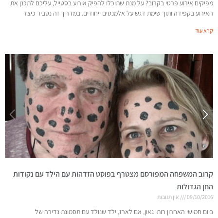
מפיקים אירוע פרטי בקרוב? על מנת שתוכלו להפיק אירוע בסטייל, עליכם לתכנן את
האירוע בקפידה ותוך שימת דגש על אלמנטים ייחודים. במדריך זה נסביר כיצד
קרא עוד
קרוב המשפחה המפורסם מצטרף בפוסט הזדהות עם הילד עם נקודות
החן הגדולות
09/10/2016
אין תגובות
ביום חמישי האחרון רותי גאון, אם לארז, ילד שנולד עם תסמונת נדירה של