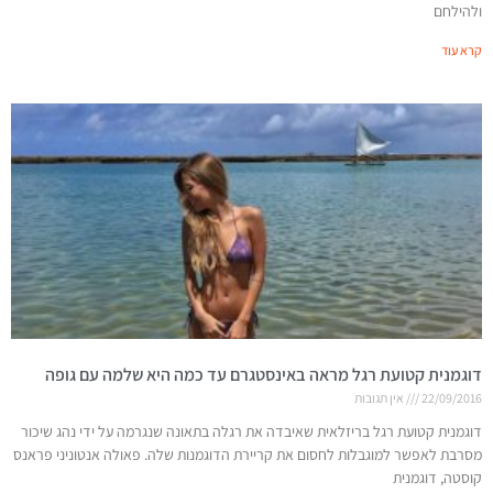
ולהילחם
קרא עוד
דוגמנית קטועת רגל מראה באינסטגרם עד כמה היא שלמה עם גופה
22/09/2016
אין תגובות
דוגמנית קטועת רגל בריזלאית שאיבדה את רגלה בתאונה שנגרמה על ידי נהג שיכור
מסרבת לאפשר למוגבלות לחסום את קריירת הדוגמנות שלה. פאולה אנטוניני פראנס
קוסטה, דוגמנית