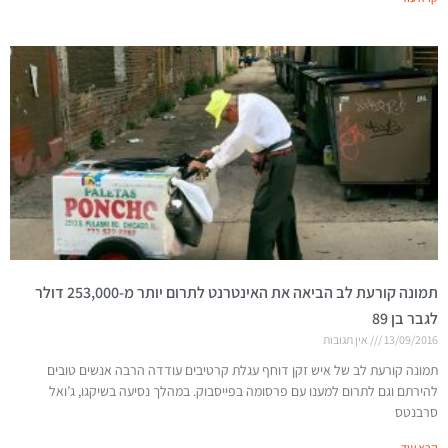
תמונה קורעת לב הביאה את האינטרנט לתרום יותר מ-253,000 דולר
לגבר בן 89
13/09/2016
אין תגובות
תמונה קורעת לב של איש זקן דוחף עגלת קרטיבים עודדה הרבה אנשים טובים
להירתם וגם לתרום למענו עם פרסומה בפייסבוק. במהלך נסיעה בשיקגו, ג’ואל
סרבנטס
קרא עוד