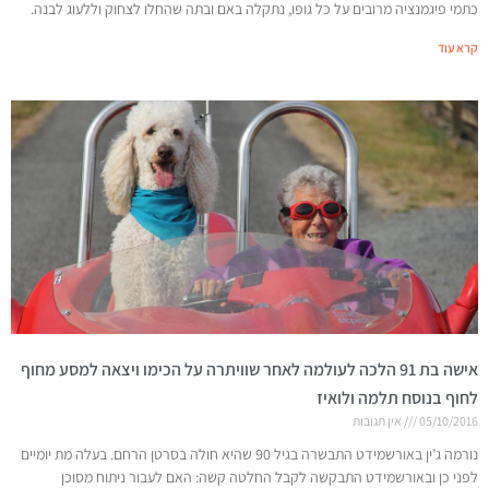
כתמי פיגמנציה מרובים על כל גופו, נתקלה באם ובתה שהחלו לצחוק וללעוג לבנה.
קרא עוד
אישה בת 91 הלכה לעולמה לאחר שוויתרה על הכימו ויצאה למסע מחוף
לחוף בנוסח תלמה ולואיז
05/10/2016
אין תגובות
נורמה ג’ין באורשמידט התבשרה בגיל 90 שהיא חולה בסרטן הרחם. בעלה מת יומיים
לפני כן ובאורשמידט התבקשה לקבל החלטה קשה: האם לעבור ניתוח מסוכן