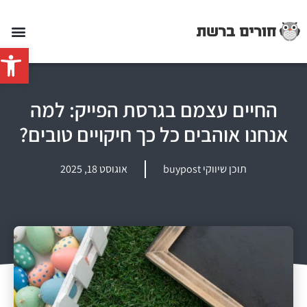
פתח סרג
החיים עצמם בגרסת הפייק: למה
אנחנו אוהבים כל כך חיקויים טובים?
תוכן שיווקי buypost
אוגוסט 18, 2025