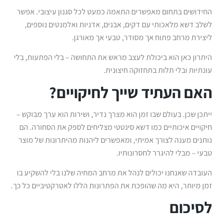
החידושים בתחום מאפשרים התאמה כמעט לכל סגנון עיצובי. אפשר
לשלב דשא מלאכותי עם דקים, אבנים, אדניות ואלמנטים נוספים,
ליצירת מרחב פתוח אך מסודר, טבעי אך מאורגן.
היתרון כאן הוא ביכולת לעצב מראש את התחושה – בלי הפתעות, בלי
עונתיות ובלי תלות בתחזוקה חיצונית.
האם העתיד שייך לחיקויים?
ייתכן שכן. בעולם שבו זמן הוא מצרך נדיר, ושירות הוא ערך מבוקש –
חיקויים איכותיים כמו דשא סינטטי מצליחים לספק את הסחורה. הם
נותנים מענה לצורך אמיתי, ומאפשרים ליהנות מהיתרונות של מוצר
טבעי – מבלי להיגרר לחסרונותיו.
העובדה שאנחנו יכולים לנהל את מרחב המחיה שלנו בלי להשקיע בו
זמן מיותר, היא מה שהופכת את הפתרונות הללו לאטרקטיביים כל כך.
לסיכום