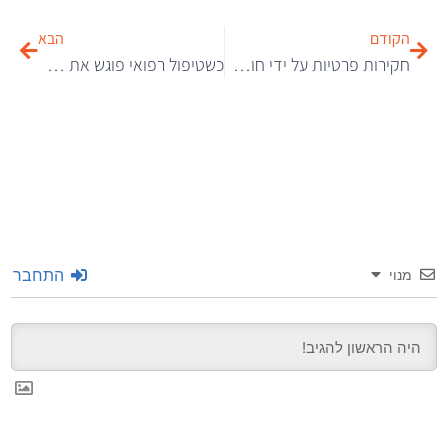
הקודם
הבא
חקירות פרטיות על ידי חוקר פרטי מנוסה – דיסקרטיות זה שם המשחק
כשטיפול רפואי פוגש את התחום הרגשי – הצד שלא מדברים עליו
התחבר
מנוי