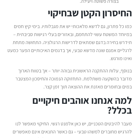
בצורה פשוטה ויעילה.
החיסרון הקטן שבחיקוי
כמו כל פתרון, גם לדשא מלאכותי יש את מגבלותיו. בימי קיץ חמים
במיוחד המשטח עשוי להתחמם, ובאזורים בעלי רגישות סביבתית –
תידרש בחירה בדגם שמתאים לדרישות הרגולציה. התחושה מתחת
לרגליים אמנם שונה מדשא טבעי, אך בדגמים האיכותיים הפער כמעט
ואינו מורגש.
בנוסף, עלות ההתקנה הראשונית גבוהה יותר – אך בטווח הארוך
מדובר בהשקעה משתלמת. התחזוקה הנמוכה והחיסכון המצטבר
במים ובחומרים מאזנת את ההוצאה תוך זמן קצר.
למה אנחנו אוהבים חיקויים
בכלל?
מעבר להיבטים הטכניים, יש כאן אלמנט רגשי. החיקוי מאפשר לנו
להרגיש מחוברים למשהו טבעי – גם כאשר התנאים אינם מאפשרים