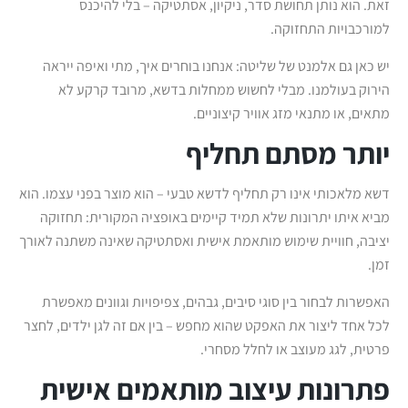
זאת. הוא נותן תחושת סדר, ניקיון, אסתטיקה – בלי להיכנס
למורכבויות התחזוקה.
יש כאן גם אלמנט של שליטה: אנחנו בוחרים איך, מתי ואיפה ייראה
הירוק בעולמנו. מבלי לחשוש ממחלות בדשא, מרובד קרקע לא
מתאים, או מתנאי מזג אוויר קיצוניים.
יותר מסתם תחליף
דשא מלאכותי אינו רק תחליף לדשא טבעי – הוא מוצר בפני עצמו. הוא
מביא איתו יתרונות שלא תמיד קיימים באופציה המקורית: תחזוקה
יציבה, חוויית שימוש מותאמת אישית ואסתטיקה שאינה משתנה לאורך
זמן.
האפשרות לבחור בין סוגי סיבים, גבהים, צפיפויות וגוונים מאפשרת
לכל אחד ליצור את האפקט שהוא מחפש – בין אם זה לגן ילדים, לחצר
פרטית, לגג מעוצב או לחלל מסחרי.
פתרונות עיצוב מותאמים אישית