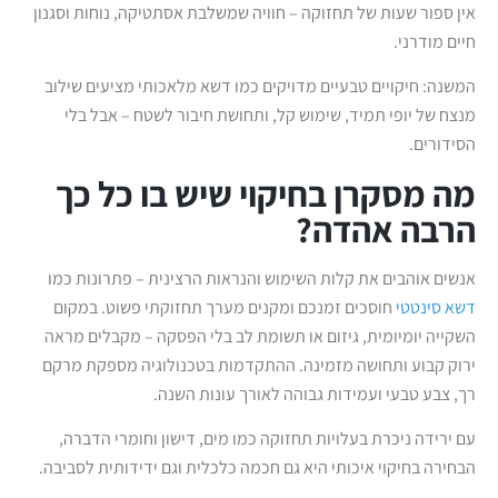
אין ספור שעות של תחזוקה – חוויה שמשלבת אסתטיקה, נוחות וסגנון
חיים מודרני.
המשנה: חיקויים טבעיים מדויקים כמו דשא מלאכותי מציעים שילוב
מנצח של יופי תמיד, שימוש קל, ותחושת חיבור לשטח – אבל בלי
הסידורים.
מה מסקרן בחיקוי שיש בו כל כך
הרבה אהדה?
אנשים אוהבים את קלות השימוש והנראות הרצינית – פתרונות כמו
דשא סינטטי
חוסכים זמנכם ומקנים מערך תחזוקתי פשוט. במקום
השקייה יומיומית, גיזום או תשומת לב בלי הפסקה – מקבלים מראה
ירוק קבוע ותחושה מזמינה. ההתקדמות בטכנולוגיה מספקת מרקם
רך, צבע טבעי ועמידות גבוהה לאורך עונות השנה.
עם ירידה ניכרת בעלויות תחזוקה כמו מים, דישון וחומרי הדברה,
הבחירה בחיקוי איכותי היא גם חכמה כלכלית וגם ידידותית לסביבה.