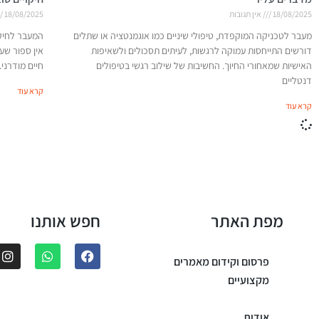
18/08/2025
אין תגובות
18/08/2025
מעבר לטכניקה המוקפדת, טיפולי שיניים כמו אוגמנטציה או שתלים
המעבר לחיקו
דורשים התייחסות עמוקה לרגשות, לעיתים תסכולים ולשאיפות
אין ספור שע
האישיות שמאחורי החיוך. החשיבות של שילוב רגשי בטיפולים
חיים מודרני.
דנטליים
קרא עוד
קרא עוד
מפת האתר
חפש אותנו
פרסום וקידום מאמרים
מקצועיים
אודות