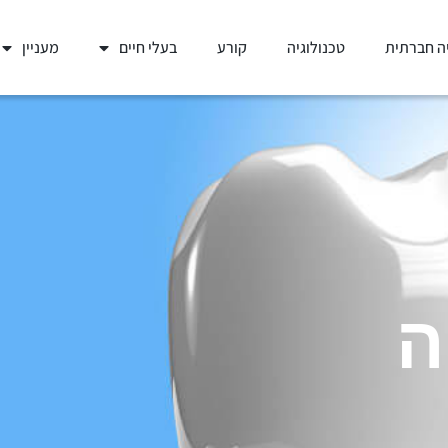
ה חברתית
טכנולוגיה
קורע
בעלי חיים
מעניין
ה