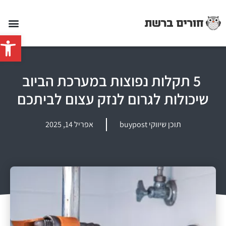
פתח סרג
5 תקלות נפוצות במערכת הביוב
שיכולות לגרום לנזק עצום לביתכם
תוכן שיווקי buypost
אפריל 14, 2025