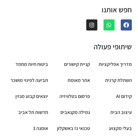
חפש אותנו
שיתופי פעולה
מדריך אפליקציות
קניית קישורים
ביטוח חיות מחמד
השתלת קרנית
אתר מאומת
תביעה לפינוי מושכר
קידום AI
פרסום בטלוויזיה
יוצאים קבוע מגזין
עיצוב הבית
גמילה מקנאביס
חדשות תל אביב
בעלי מקצוע
טכנאי גז באשקלון
אומגה 3