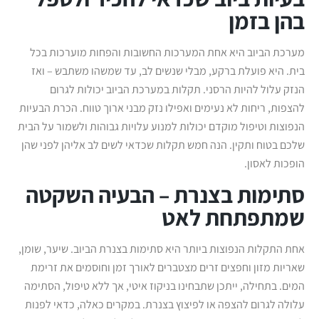
בהן בזמן
מערכת הביוב היא אחת המערכות החשובות והפחות מוערכות בכל
בית. היא פועלת ברקע, מבלי שנשים לב, עד שמשהו משתבש – ואז
הנזק עלול להיות הרסני. תקלות במערכת הביוב יכולות לגרום
להצפות, ריחות לא נעימים ואפילו נזק מבני ארוך טווח. הכרת הבעיות
הנפוצות וטיפול מוקדם יכולות למנוע עלויות גבוהות ולשמור על הבית
שלכם בטוח ותקין. הנה חמש תקלות שכדאי לשים לב אליהן לפני שהן
הופכות לאסון.
סתימות בצנרת – הבעיה השקטה
שמתפתחת לאט
אחת התקלות הנפוצות ביותר היא סתימות בצנרת הביוב. שיער, שומן,
שאריות מזון וחפצים זרים מצטברים לאורך זמן וחוסמים את זרימת
המים. בתחילה, ייתכן שתבחינו בניקוז איטי, אך ללא טיפול, הסתימה
עלולה לגרום להצפה או לפיצוץ בצנרת. במקרים כאלה, כדאי לפנות