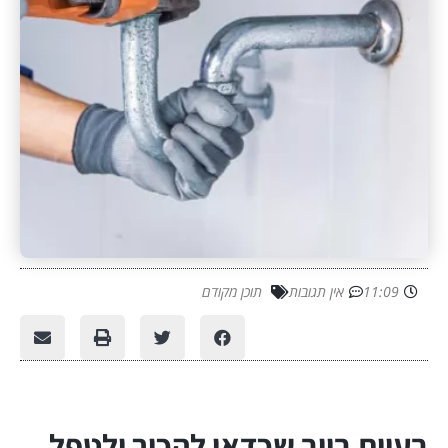
11:09
אין תגובות
תוכן מקודם
בעיות ביוב שכדאי להכיר ולטפל