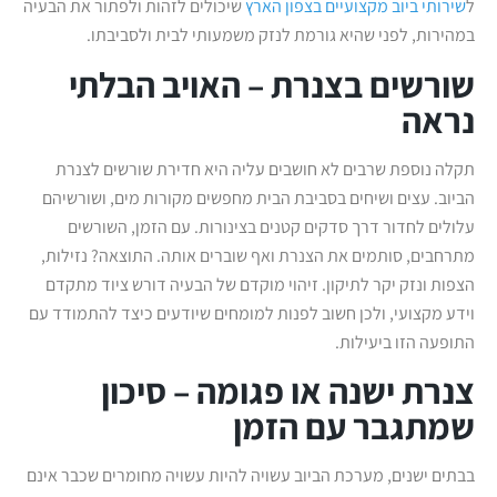
ל
שירותי ביוב מקצועיים בצפון הארץ
שיכולים לזהות ולפתור את הבעיה
במהירות, לפני שהיא גורמת לנזק משמעותי לבית ולסביבתו.
שורשים בצנרת – האויב הבלתי
נראה
תקלה נוספת שרבים לא חושבים עליה היא חדירת שורשים לצנרת
הביוב. עצים ושיחים בסביבת הבית מחפשים מקורות מים, ושורשיהם
עלולים לחדור דרך סדקים קטנים בצינורות. עם הזמן, השורשים
מתרחבים, סותמים את הצנרת ואף שוברים אותה. התוצאה? נזילות,
הצפות ונזק יקר לתיקון. זיהוי מוקדם של הבעיה דורש ציוד מתקדם
וידע מקצועי, ולכן חשוב לפנות למומחים שיודעים כיצד להתמודד עם
התופעה הזו ביעילות.
צנרת ישנה או פגומה – סיכון
שמתגבר עם הזמן
בבתים ישנים, מערכת הביוב עשויה להיות עשויה מחומרים שכבר אינם