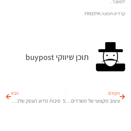
למשבר.
קרדיט תמונה FREEPIK
תוכן שיווקי buypost
הקודם
הבא
עיצוב מקצועי של משרדים: השפעת הריהוט וחלל הפנים על סביבת העבודה
5 סיבות מדוע העסק שלכם זקוק לדחסנית אשפה