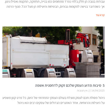
עבודות בגובה הן חלק בלתי נפרד מתחומים כמו בנייה, תחזוקה, התקנות ואפילו גינון.
אך כשמדובר בגישה למקומות גבוהים, הבטיחות והיעילות הן מעל הכל. מנוף הרמה
קרא עוד
5 סיבות מדוע העסק שלכם זקוק לדחסנית אשפה
14/04/2025
אין תגובות
ניהול פסולת חכם לעסק מוצלח בעולם העסקי התחרותי של היום, כל פרט קטן משפיע
על היעילות והרווחיות. אחד האתגרים הגדולים של עסקים רבים הוא ניהול