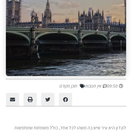
09:50
אין תגובות
תוכן מקודם
לונדון היא עיר שיש בה משהו לכל אחד, כולל משפחות שמחפשות