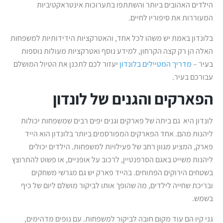
הילדים האהובים ביותר והשתתפו בתערוכות אינטראקטיביות
המעוררות את סיפוריו לחיים.
בלונדון באמת יש משהו לכל אחד, והאטרקציות הידידותיות למשפחות
האלה הן רק קצה הקרחון, למידע נוסף ואטרקציות מעולות נוספות
בעיר –
מדריך המטיילים בלונדון
יעזור לכם לתכנן את הטיול המושלם
עבורכם בעיר.
הפארקים והגנים של לונדון
לונדון היא גם ביתה של פארקים וגנים יפים רבים שמשפחות יכולות
ליהנות מהם. אחד הפארקים המפורסמים ביותר בלונדון הוא הייד
פארק, המציע מגוון רחב של פעילויות למשפחות. הילדים יכולים
ליהנות משייט באגם הסרפנטיין, לרכוב על אופניים, או פשוט להתרוצץ
בשטחים הירוקים הפתוחים. בהייד פארק יש גם מגרשי משחקים
ובריכת שחייה לילדים, מה שהופך אותו לביקור מושלם ליום של כיף
בשמש.
גני קיו הם עוד מקום חובה לביקור למשפחות. עם נופים מדהימים,