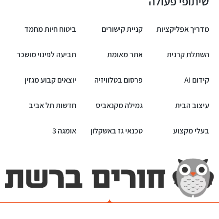
שיתופי פעולה
מדריך אפליקציות
קניית קישורים
ביטוח חיות מחמד
השתלת קרנית
אתר מאומת
תביעה לפינוי מושכר
קידום AI
פרסום בטלוויזיה
יוצאים קבוע מגזין
עיצוב הבית
גמילה מקנאביס
חדשות תל אביב
בעלי מקצוע
טכנאי גז באשקלון
אומגה 3