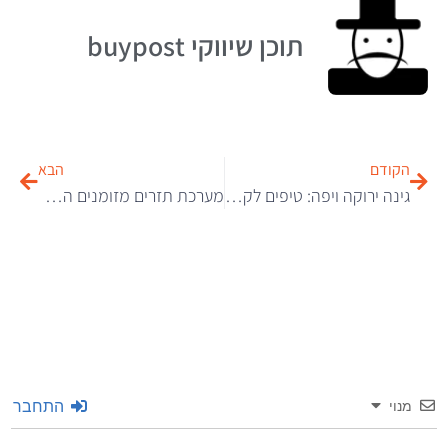
תוכן שיווקי buypost
הקודם
הבא
גינה ירוקה ויפה: טיפים לקיצוץ דשא מושלם
מערכת תזרים מזומנים הכרחית לניהול השוטף של העסק
התחבר
מנוי