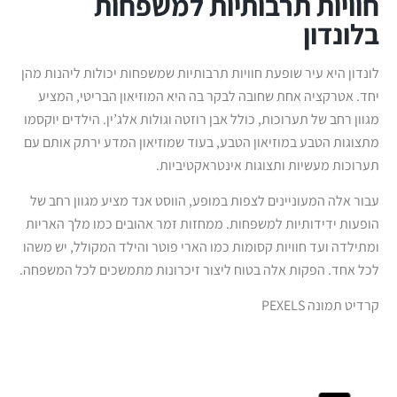
חוויות תרבותיות למשפחות
בלונדון
לונדון היא עיר שופעת חוויות תרבותיות שמשפחות יכולות ליהנות מהן
יחד. אטרקציה אחת שחובה לבקר בה היא המוזיאון הבריטי, המציע
מגוון רחב של תערוכות, כולל אבן רוזטה וגולות אלג’ין. הילדים יוקסמו
מתצוגות הטבע במוזיאון הטבע, בעוד שמוזיאון המדע ירתק אותם עם
תערוכות מעשיות ותצוגות אינטראקטיביות.
עבור אלה המעוניינים לצפות במופע, הווסט אנד מציע מגוון רחב של
הופעות ידידותיות למשפחות. ממחזות זמר אהובים כמו מלך האריות
ומתילדה ועד חוויות קסומות כמו הארי פוטר והילד המקולל, יש משהו
לכל אחד. הפקות אלה בטוח ליצור זיכרונות מתמשכים לכל המשפחה.
קרדיט תמונה PEXELS