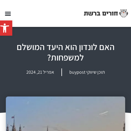
פתח סרג
האם לונדון הוא היעד המושלם
למשפחות?
תוכן שיווקי buypost
אפריל 21, 2024