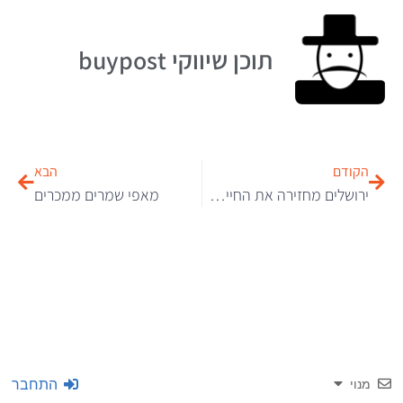
תוכן שיווקי buypost
הקודם
הבא
ירושלים מחזירה את החיים: הסיפור מאחורי תהליך הפינוי-בינוי
מאפי שמרים ממכרים
התחבר
מנוי