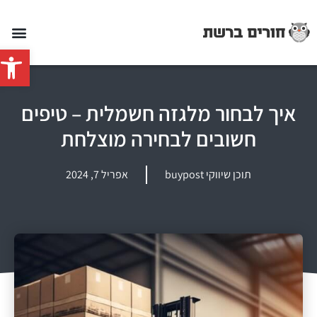
פתח סרג
איך לבחור מלגזה חשמלית – טיפים
חשובים לבחירה מוצלחת
תוכן שיווקי buypost
אפריל 7, 2024