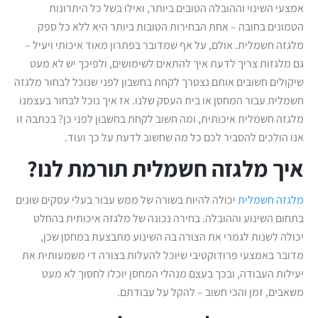
אמצעי השינוי וההובלה הטובים ביותר, ואילו בשל כל היתרונות
הטמונים בחובה – אחת הבחירות הטובות ביותר היא ללא כל ספק
מלגזה חשמלית. אולם, על אף שמדובר בפתרון מאוד איכותי ויעיל –
גם מלגזות צריך לדעת איך להתאים לשימושים, ולפיכך יש לא מעט
שיקולים חשובים אותם נצטרך לקחת בחשבון לפני שנוכל לבחור מלגזה
חשמלית עבור המחסן או בית העסק שלנו. אז איך נוכל לבחור בעצמנו
מלגזה חשמלית איכותית, ומה חשוב לקחת בחשבון לפני כן? בכתבה זו
אנו הולכים להסביר לכם כל מה שחשוב לדעת על כך ועוד.
איך מלגזה חשמלית תורמת לנו?
מלגזה חשמלית
יכולה להיות בשורה של ממש עבור בעלי עסקים שונים
בתחום השינוע וההובלה. בחירה נכונה של מלגזה איכותית בהחלט
יכולה לשנות לגמרי את הצורה בה השינוע מתבצעת במחסן שכן,
מדובר באמצעי פרודוקטיבי שיוכל להעלות בצורה די משמעותית את
יעילות העבודה, ובכך בעצם מנהלי המחסן יוכלו לחסוך לא מעט
משאבים, זמן והכי חשוב – להקל על עבודתם.