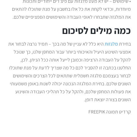
• שימושים – יש לא מעט מלגזות עם פיצ’רים ייחודיים ותכונות
מיוחדות, וכדאי לקחת את כל אלו בחשבון על מנת שתוכלו להתאים
את המלגזה שתבחרו לאופי העבודה והשימושים הספציפיים שלכם.
כמה מילים לסיכום
בחירת
מלגזות
היא כלל לא עניין של מה בכך – תמיד נרצה לבחור את
אמצעי השינוע היעיל והאיכותי ביותר עבור המחסן שלנו, כך שנוכל
להקל על העבודה הרציפה וכמובן לייעל אותה ככל הניתן. לכן,
החלטנו בכתבה זו להסביר לכם כל מה שצריך לדעת על מנת שתוכלו
לבחור בעצמכם מלגזה חשמלית שתתאים לכל הצרכים והשימושים
השונים שלכם. בחירת המלגזה הנכונה יכולה לשנות באופן משמעותי
את פעולות המחסן שלכם, ולהקל על כל תהליכי העבודה והשינוע
השונים בצורה יוצאת דופן.
קרדיט תמונה FREEPIK