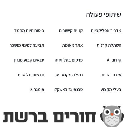
שיתופי פעולה
מדריך אפליקציות
קניית קישורים
ביטוח חיות מחמד
השתלת קרנית
אתר מאומת
תביעה לפינוי מושכר
קידום AI
פרסום בטלוויזיה
יוצאים קבוע מגזין
עיצוב הבית
גמילה מקנאביס
חדשות תל אביב
בעלי מקצוע
טכנאי גז באשקלון
אומגה 3