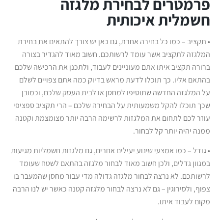
פרמטרים לבחירת מלגזה
חשמלית איכותית
• תקציב – כמו כל בחירה אחרת, גם כאן יש צורך להתאים את בחירת
המלגזה לתקציב אשר עומד לרשותכם. חשוב מאוד להגדיר בצורה
ברורה תקציב איתו אתם מעוניינים לעבוד, ולתכנן את הרכישה שלכם
בהתאם אליו. כך תוכלו לדעת מראש בדיוק כמה אתם צפויים לשלם
על המלגזה החדשה שתוסיפו למחסן או לבית העסק שלכם, וכמובן
שכך תוכלו להקל משמעותית על הבחירה שלכם – הרי תקציב ספציפי
עוזר לכם לתחום את המלגזות לרשימה הרבה יותר מצומצמת וקטנה
ממנה יהיה יותר קל לבחור.
• גודל – כמו אמצעי שינוע יעילים אחרים, גם מלגזות חשמליות מגיעות
במגוון גדלים, ולכן חשוב מאוד לבחור מלגזה בהתאם לשטח שעומד
לרשותכם. לא נרצה לבחור מלגזה גדולה מדי עבור מחסן שהמעבר בו
צפוף, ולסירוגין – גם לא נרצה לבחור מלגזה קטנה כאשר יש לנו הרבה
מקום לעבוד איתו.