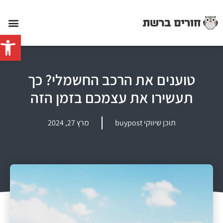
פתח סרג
טוענים את הרכב החשמלי? כך
תעשירו את עצמכם בזמן הזה
תוכן שיווקי buypost
מרץ 27, 2024