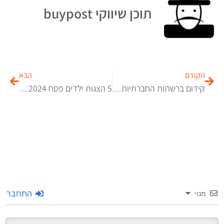
תוכן שיווקי buypost
הקודם
הבא
קידום ברשתות החברתיות – הדרך לעשות את זה נכון ב2024
5 הצגות ילדים פסח 2024 שלא תרצו לפספס בחול המועד
התחבר
מנוי