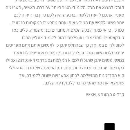
תוכלו למצוא את הכלי הלימודי הטוב ביותר עבורכם. ראשית, חשבו מה
מעניין אתכם לדעת וללמוד. ברגע שיהיה לכם כיוון ברור יהיה לכם
יותר פשוט לחפש את המידע אותו אתם מחפשים במקומות הנכונים.
כמו כן, כדאי מאוד לבקש המלצות מחברים ובני משפחה. כלים כמו
פודקאסטים, ספרי אודיו או פלטפורמות ללימוד אונליין הפכו
לפופולריים במיוחד, כך שבהחלט יתכן כי לאנשים אותם אתם מעריכים
יהיו המלצות שוות מהן תוכלו ליהנות. אם אתם מעוניינים להתמקד
בנושא מסוים יתכן שתוכלו למצוא המלצות גם ברחבי האינטרנט ואפילו
בקבוצות ייעודיות במדיה החברתית. זמן ההטענה של הרכב החשמלי
הוא ההזדמנות המושלמת לבחון אפשרויות שונות ללמידה, עד
שתמצאו את מה שהכי מדבר ללב ולדעת שלכם.
קרדיט תמונה PEXELS