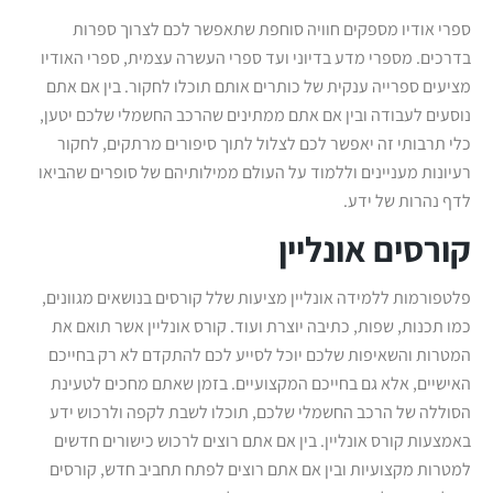
ספרי אודיו מספקים חוויה סוחפת שתאפשר לכם לצרוך ספרות
בדרכים. מספרי מדע בדיוני ועד ספרי העשרה עצמית, ספרי האודיו
מציעים ספרייה ענקית של כותרים אותם תוכלו לחקור. בין אם אתם
נוסעים לעבודה ובין אם אתם ממתינים שהרכב החשמלי שלכם יטען,
כלי תרבותי זה יאפשר לכם לצלול לתוך סיפורים מרתקים, לחקור
רעיונות מעניינים וללמוד על העולם ממילותיהם של סופרים שהביאו
לדף נהרות של ידע.
קורסים אונליין
פלטפורמות ללמידה אונליין מציעות שלל קורסים בנושאים מגוונים,
כמו תכנות, שפות, כתיבה יוצרת ועוד. קורס אונליין אשר תואם את
המטרות והשאיפות שלכם יוכל לסייע לכם להתקדם לא רק בחייכם
האישיים, אלא גם בחייכם המקצועיים. בזמן שאתם מחכים לטעינת
הסוללה של הרכב החשמלי שלכם, תוכלו לשבת לקפה ולרכוש ידע
באמצעות קורס אונליין. בין אם אתם רוצים לרכוש כישורים חדשים
למטרות מקצועיות ובין אם אתם רוצים לפתח תחביב חדש, קורסים