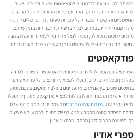
במיוחד. לכן, מציאת הזדמנויות להתפתחות אישית ולמידה עשויה
להיראות מאתגרת. יחד עם זאת, עם עליית הפופולריות של הרכבים
החשמליים והזמינות הגוברת של עמדות טעינה, נהגים יכולים ליהנות
מהזדמנות ייחודית. במקום לגלול ברשתות החברתיות בזמן שאתם
מחכים לטעינת הסוללה, תוכלו לנצל את הזמן ללמידה והעשרה. הבה
נחקור יחדיו כיצד תוכלו להשתמש בזמן הטעינה בצורה הטובה ביותר.
פודקאסטים
הפודקאסטים הפכו לכלי תרבותי פופולרי המאפשר העשרה ולמידה
בכל זמן ובכל מקום. כיום, תוכלו למצוא מגוון עצום של פודקאסטים
בנושאים שונים. בין אם אתם מתעניינים בעולם העסקים, בטכנולוגיה,
פיתוח אישי או תרבות, תוכלו בקלות למצוא פודקאסט מעניין לו תוכלו
להאזין בכל עת.
עמדות טעינה לרכבים חשמליים
הן המקום המושלם
לקחת הפסקה קטנה מהמרוץ המטורף של החיים ולרכוש ידע מעשיר.
כך, הטעינה תהפוך לזמן מרתק, מרגש ומעניין.
ספרי אודיו