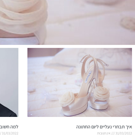
איך תבחרי נעליים ליום החתונה
למה חשוב 
31/03/2022
אין תגובות
31/03/2022