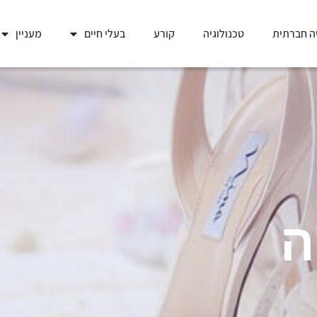
ה חברתית
טכנולוגיה
קורע
בעלי חיים
מעניין
ה