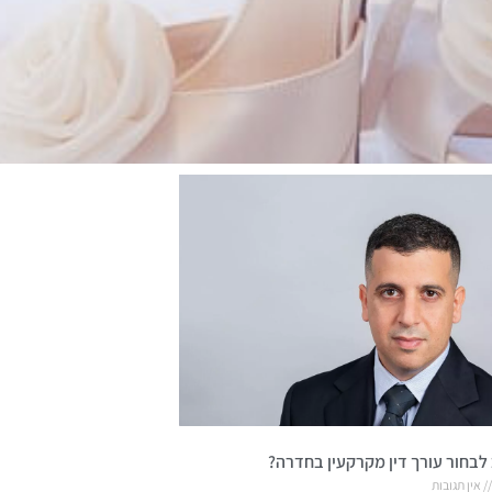
לבחור עורך דין מקרקעין בחדרה?
אין תגובות