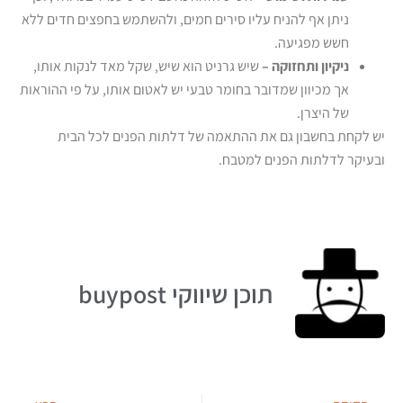
ניתן אף להניח עליו סירים חמים, ולהשתמש בחפצים חדים ללא
חשש מפגיעה.
ניקיון ותחזוקה –
שיש גרניט הוא שיש, שקל מאד לנקות אותו,
אך מכיוון שמדובר בחומר טבעי יש לאטום אותו, על פי ההוראות
של היצרן.
יש לקחת בחשבון גם את ההתאמה של דלתות הפנים לכל הבית
ובעיקר לדלתות הפנים למטבח.
תוכן שיווקי buypost