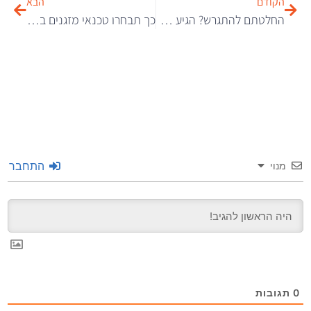
הקודם
הבא
החלטתם להתגרש? הגיע הזמן לבחור עורך דין משפחה מומחה
כך תבחרו טכנאי מזגנים באשקלון
התחבר
מנוי
0
תגובות