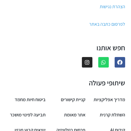
הצהרת נגישות
לפרסום כתבה באתר
חפש אותנו
שיתופי פעולה
מדריך אפליקציות
קניית קישורים
ביטוח חיות מחמד
השתלת קרנית
אתר מאומת
תביעה לפינוי מושכר
קידום AI
פרסום בטלוויזיה
יוצאים קבוע מגזין