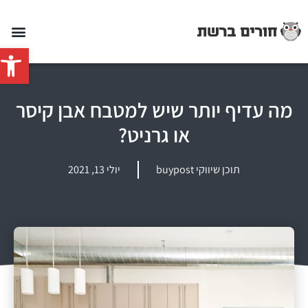
פתח סרג
מה עדיף יותר שיש למטבח אבן קיסר
או גרניט?
תוכן שיווקי buypost
יולי 13, 2021