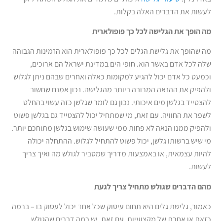
לעשות את הדברים האלה בקלות.
מה הופך את הגלישה לכל כך פופולארית
מה שהופך את גלישת הגלים לכל כך פופולארית הוא הזמינות הגבוהה
שלה לכל אדם באשר הוא. חופי הים במדינת ישראל הם ארוכים,
וכמעט כל אדם יכול להגיע למקומות כאלה ואחרים שבהם ניתן לגלוש
ולהפיק את ההנאה המרובה ביותר מהגלישה. נכון אמנם שחשוב
להצטייד בגלשן מים איכותי. נכון גם לומר שגלשן כזה עשוי בהחלט
לשפר את החוויה. עם זאת, מי שמתחיל יכול להצטייד גם בגלשן פשוט
ולהפיק ממנו הנאה לא פחות ממי שעושה שימוש בגלשן מתוחכם יותר.
מי שיש ברשותו גלשן, יכול פשוט להתחיל לגלוש. ההתחלה יכולה
להיות עצמאית, או באמצעות מדריך שמסביר לגולש מה ואיך צריך
לעשות.
מהם הדברים שגולש מתחיל צריך לגעת
כאמור, גלישת גלים היא תחום עיסוק שכל אחד יכול לעסוק בו – ברמה
כזאת או אחרת של מקצועיות. עם זאת, יש כמה דברים שהגולש