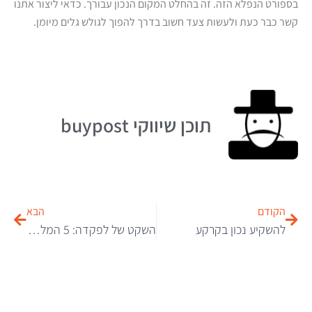
בספורט הנפלא הזה. זה בהחלט המקום הנכון עבורך. כדאי ליצור אתנו
קשר כבר כעת ולעשות צעד חשוב בדרך להפוך לגולש גלים מיומן.
תוכן שיווקי buypost
הקודם
הבא
להשקיע נכון בקרקע
השקט של לפקדה: 5 המלצות לבילוי פסטורלי ביוון