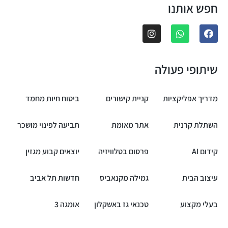
חפש אותנו
שיתופי פעולה
מדריך אפליקציות
קניית קישורים
ביטוח חיות מחמד
השתלת קרנית
אתר מאומת
תביעה לפינוי מושכר
קידום AI
פרסום בטלוויזיה
יוצאים קבוע מגזין
עיצוב הבית
גמילה מקנאביס
חדשות תל אביב
בעלי מקצוע
טכנאי גז באשקלון
אומגה 3