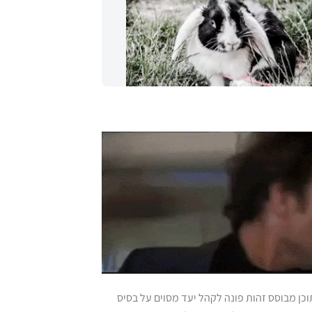
וכן מבוסס זהות פונה לקהל יעד מסוים על בסיס