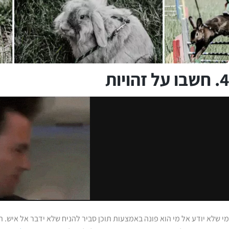
4. חשבו על זהויות
מי שלא יודע אל מי הוא פונה באמצעות תוכן סביר להניח שלא ידבר אל איש. ת