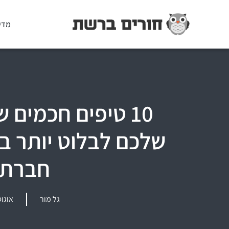
מדי
10 טיפים חכמים 
שלכם לבלוט יותר ב
חברתי
גל מור
אוגוסט 16