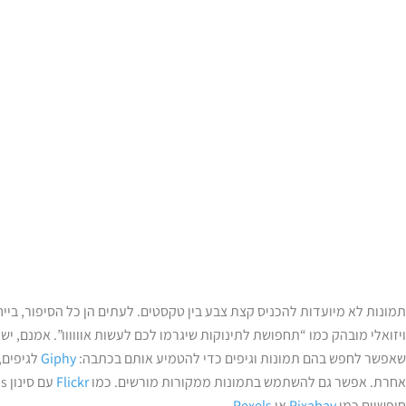
תמונות לא מיועדות להכניס קצת צבע בין טקסטים. לעתים הן כל הסיפור, בי
ויזואלי מובהק כמו “תחפושת לתינוקות שיגרמו לכם לעשות אוווווו”. אמנם, יש 
שאפשר לחפש בהם תמונות וגיפים כדי להטמיע אותם בכתבה:
Giphy
לגיפים,
אחרת. אפשר גם להשתמש בתמונות ממקורות מורשים. כמו
Flickr
חופשיים כמו
Pixabay
או
Pexels
.