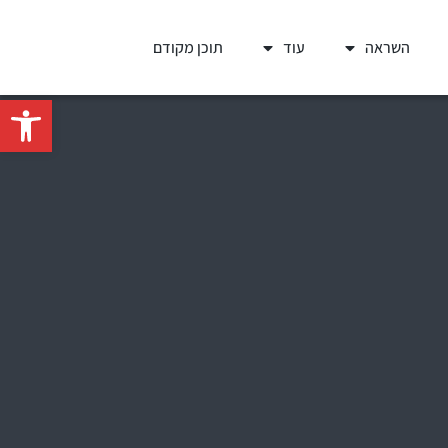
השראה
עוד
תוכן מקודם
פתח סרגל