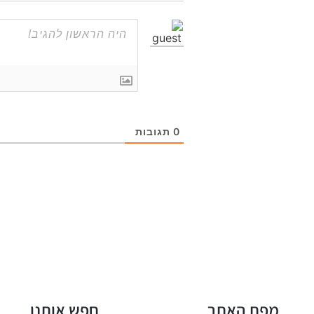
0
תגובות
מפת האתר
חפש אותנו