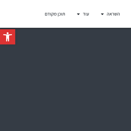
השראה
עוד
תוכן מקודם
פתח סרגל