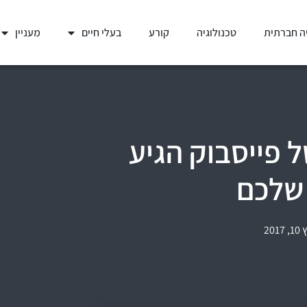
ה חברתית
טכנולוגיה
קורע
בעלי חיים
מעניין
 פייסבוק הגיע
שלכם
2017