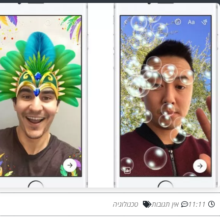
11:11
אין תגובות
טכנולוגיה