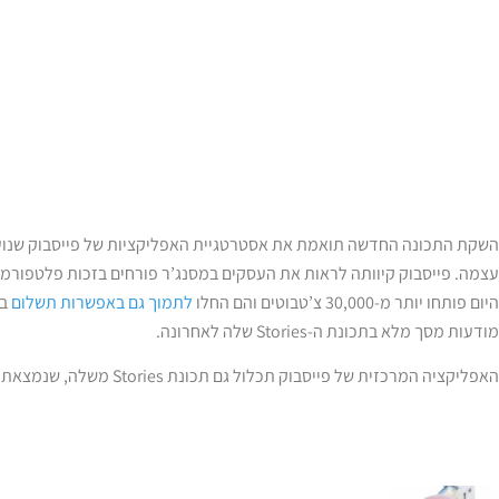
השקת התכונה החדשה תואמת את אסטרטגיית האפליקציות של פייסבוק שנועד
עצמה. פייסבוק קיוותה לראות את העסקים במסנג’ר פורחים בזכות פלטפור
היום פותחו יותר מ-30,000 צ’טבוטים והם החלו
לתמוך גם באפשרות תשלום
בח
מודעות מסך מלא בתכונת ה-Stories שלה לאחרונה.
האפליקציה המרכזית של פייסבוק תכלול גם תכונת Stories משלה, שנמצאת כעת בשלב ניסוי באירופה ובאפריקה.