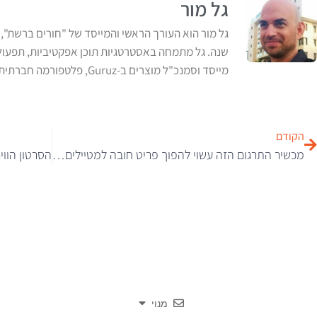
גל מור
שנה. גל מתמחה באסטרטגיות תוכן אפקטיביות, תפעול ול
מייסד וסמנכ"ל מוצרים ב-Guruz, פלטפורמה חברתית למומחי תוכן. לשעבר מנהל תוכן ראשי ב-ynet
הקודם
מכשיר התרגום הזה עשוי להפוך פריט חובה למטיילים בעולם
מנוי