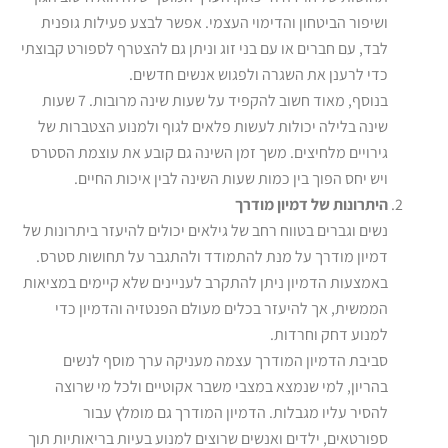
ושיפור הביטחון והדימוי העצמי. אפשר לבצע פעילות גופנית
לבד, עם חברים או עם בני זוג וניתן גם להצטרף לספורט קבוצתי
כדי לרענן את השגרה ולפגוש אנשים חדשים.
בנוסף, מאוד חשוב להקפיד על שעות שינה מרובות. 7 שעות
שינה בלילה יכולות לעשות פלאים לגוף ולמנוע הצטברות של
גירויים מלחיצים. משך זמן השינה גם קובע את עוצמת הסטרס
ויש יחס הפוך בין כמות שעות השינה לבין איכות החיים.
היתרונות של דמיון מודרך
נשים וגברים בטווח רחב של גילאים יכולים להיעזר ביתרונות של
דמיון מודרך על מנת להתמודד ולהתגבר על תחושות סטרס.
באמצעות הדמיון ניתן להתקרב לעניינים שלא קיימים במציאות
הממשית, אך להיעזר בכלים מעולם הפנטזיה והדמיון כדי
למנוע דחק וחרדות.
סביבת הדמיון המודרך עצמה מעניקה ערך מוסף לנשים
בהריון, למי שנמצא במצבי משבר אקוטיים ולכל מי שרוצה
להסיר עליו מגבלות. הדמיון המודרך גם מומלץ עבור
ספורטאים, ילדים ואנשים שרוצים למנוע בעיות בריאותיות תוך