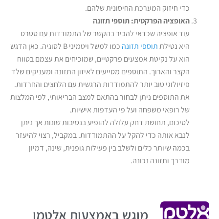
כדי חיזוק המערכת החיסונית שלהם.
האופציה הפרקטית: תוספי תזונה
עוד אופציה שכדאי להכיר בהקשר של התמודדות עם סטרס
היא נטילת
תוספי תזונה
כמו למשל ויטמיני B לסוגיה. כאן הדגש
הוא על נקיטת אמצעים פרקטיים, שמוכיחים את עצמם בטווח
הקצר והארוך. התוספים מסייעים לאיזון התזונה ומעניקים שלד
פיזיולוגי טוב יותר להתמודדות הרגשית עם הלחצים והחרדות.
את התוספים ניתן לבחור בהתאם למצב הבריאותי, לפי המלצות
של רופאי משפחה ועל פי העדפות אישיות.
לסיכום, תחושת דחק עלולה להופיע בנסיבות שונות אך ניתן
לנבא אותה כדי להקל על ההתמודדות. במקביל, רצוי להיעזר
בכמה שיותר כלים ולשלב בין פעילות גופנית, שינה, דמיון
מודרך ותזונה נכונה.
מוגש באמצעות אלטמן