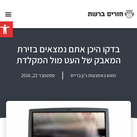
פתח סרג
בדקו היכן אתם נמצאים בזירת
המאבק של העט מול המקלדת
מוגש באמצעות ג'ון ברייס
ספטמבר 22, 2016