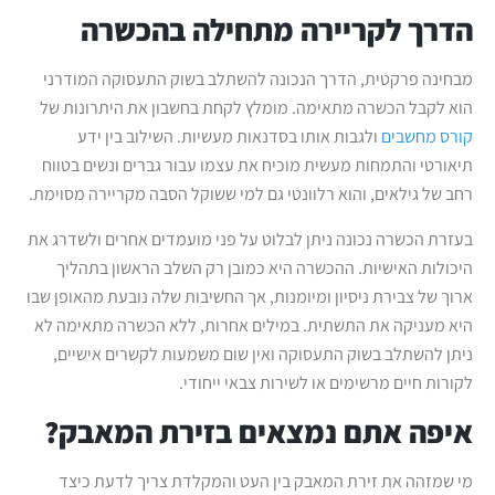
הדרך לקריירה מתחילה בהכשרה
מבחינה פרקטית, הדרך הנכונה להשתלב בשוק התעסוקה המודרני
הוא לקבל הכשרה מתאימה. מומלץ לקחת בחשבון את היתרונות של
קורס מחשבים
ולגבות אותו בסדנאות מעשיות. השילוב בין ידע
תיאורטי והתמחות מעשית מוכיח את עצמו עבור גברים ונשים בטווח
רחב של גילאים, והוא רלוונטי גם למי ששוקל הסבה מקריירה מסוימת.
בעזרת הכשרה נכונה ניתן לבלוט על פני מועמדים אחרים ולשדרג את
היכולות האישיות. ההכשרה היא כמובן רק השלב הראשון בתהליך
ארוך של צבירת ניסיון ומיומנות, אך החשיבות שלה נובעת מהאופן שבו
היא מעניקה את התשתית. במילים אחרות, ללא הכשרה מתאימה לא
ניתן להשתלב בשוק התעסוקה ואין שום משמעות לקשרים אישיים,
לקורות חיים מרשימים או לשירות צבאי ייחודי.
איפה אתם נמצאים בזירת המאבק?
מי שמזהה את זירת המאבק בין העט והמקלדת צריך לדעת כיצד