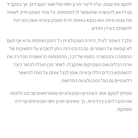
למקם את עצמו. עליו לייצר יתרון יחסי מול שאר העובדים, אך במקביל
גם לדאוג להכשרה שתאפשר לו להתפתח. כל אחד מאתנו חייב לשאול
את עצמו איפה הוא נמצא באותה זירת מאבק ובאיזה אופן הוא יכול
להשתלב בעידן החדש.
מלבד האמור לעיל, הזירה הטכנולוגית כל הזמן מפתחת והיא אף פעם
לא קופאת על השמרים. גם בהיבט הזה ניתן להצביע על החשיבות של
ההסמכה וההכשרה: בסופו של דבר, ההתמחות הראשונית מגדירה את
ארגז הכלים ואת הטכניקות שתקבלו. לאחר מכן תוכלו לבחור כיצד
להשתמש בכלים הללו ובאיזה אופן לנצל אותם על מנת להישאר
רלוונטיים גם מול הטכנולוגיות החדשות.
מומלץ לעקוב אחר השינויים הטכנולוגיים שמתרחשים סביבנו ולזהות
את ההבדלים בין הדורות. כך משיגים יתרון יחסי ומבטיחים קריירה
מספקת.