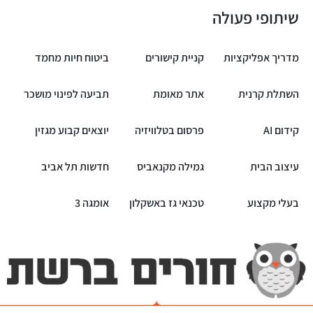
שיתופי פעולה
מדריך אפליקציות
קניית קישורים
ביטוח חיות מחמד
השתלת קרנית
אתר מאומת
תביעה לפינוי מושכר
קידום AI
פרסום בטלוויזיה
יוצאים קבוע מגזין
עיצוב הבית
גמילה מקנאביס
חדשות תל אביב
בעלי מקצוע
טכנאי גז באשקלון
אומגה 3