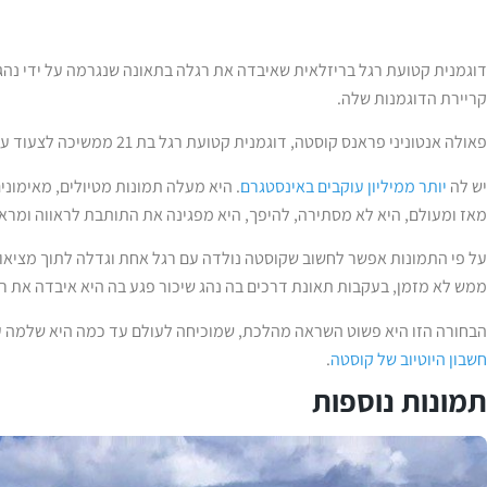
דוגמנית קטועת רגל בריזלאית שאיבדה את רגלה בתאונה שנגרמה על ידי נה
קריירת הדוגמנות שלה.
פאולה אנטוניני פראנס קוסטה, דוגמנית קטועת רגל בת 21 ממשיכה לצעוד על מסלול הדוגמנות גם על רגל אחת.
יש לה
יותר ממיליון עוקבים באינסטגרם
. היא מעלה תמונות מטיולים, מאימוני
מאז ומעולם, היא לא מסתירה, להיפך, היא מפגינה את התותבת לראווה ומראה
על פי התמונות אפשר לחשוב שקוסטה נולדה עם רגל אחת וגדלה לתוך מציאו
ממש לא מזמן, בעקבות תאונת דרכים בה נהג שיכור פגע בה היא איבדה את רגלה ב
הבחורה הזו היא פשוט השראה מהלכת, שמוכיחה לעולם עד כמה היא שלמה עם
חשבון היוטיוב של קוסטה
.
תמונות נוספות