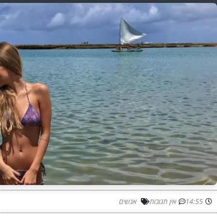
14:55
אין תגובות
אנשים