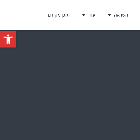
השראה
עוד
תוכן מקודם
פתח סרגל