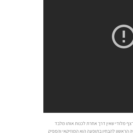
צף מלודי שאין דרך אחרת לכנות אותו מלבד
יה הראשון להבחין בתופעה הוא המוזיקאי והמפיק