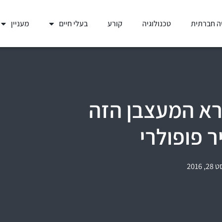
ה חברתית
טכנולוגיה
קורע
בעלי חיים
מעניין
רא המעצבן הזה
 פופולרי
 2016