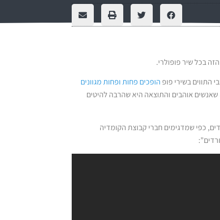
ה בכל שיר פופולרי.
י התווים בשירי פופ
הופכים פחות ופחות מגוונים
ה שאנשים אוהבים והתוצאה היא שהרבה להיטים
ים, כפי שמדגימים חברי קבוצת הקומדיה