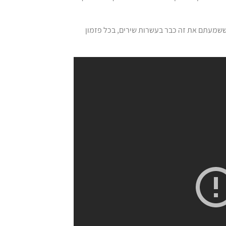
ששמעתם את זה כבר בעשרות שירים, בכל פזמון