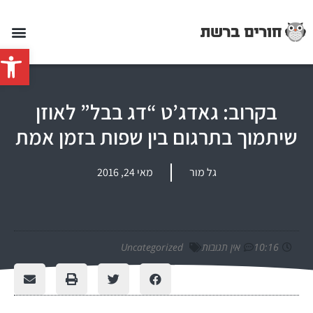
פתח סרג
בקרוב: גאדג’ט “דג בבל” לאוזן
שיתמוך בתרגום בין שפות בזמן אמת
גל מור
מאי 24, 2016
10:16
אין תגובות
Uncategorized