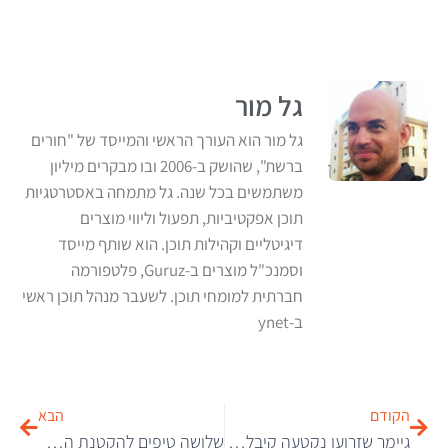
גל מור
גל מור הוא העורך הראשי והמייסד של "חורים
ברשת", שהושק ב-2006 ובו מבקרים מיליון
משתמשים בכל שנה. גל מתמחה באסטרטגיות
תוכן אפקטיביות, תפעול וליווי מוצרים
דיגיטליים וקהילות תוכן. הוא שותף מייסד
וסמנכ"ל מוצרים ב-Guruz, פלטפורמה
חברתית למומחי תוכן. לשעבר מנהל תוכן ראשי
ב-ynet
הקודם
הבא
גיימר שזרועו נקטעה קיבל זרוע ביונית עם רחפן
שלושה טיפים להקטנת השורה התחתונה