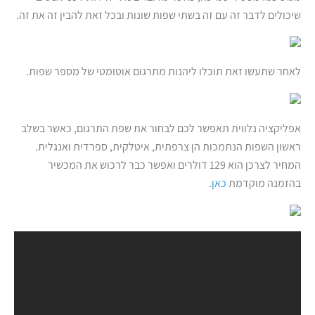
שיכולים לדבר זה עם זה בשתי שפות שונות ובכל זאת להבין זה את זה.
לאחר שתעשו זאת תוכלו ליהנות מתרגום אוטומטי של מספר שפות.
אפליקציה נלווית תאפשר לכם לבחור את שפת התרגום, כאשר בשלב
ראשון השפות הנתמכות הן צרפתית, איטלקית, ספרדית ואנגלית.
המחיר לצרכן הוא 129 דולרים ואפשר כבר לרכוש את המכשיר
בהזמנה מוקדמת
כאן
.