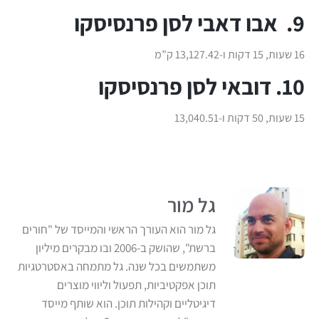
9. אבו דאבי לסן פרנסיסקו
16 שעות, 15 דקות ו-13,127.42 ק”מ
10. דובאי לסן פרנסיסקו
15 שעות, 50 דקות ו-13,040.51
גל מור
גל מור הוא העורך הראשי והמייסד של "חורים
ברשת", שהושק ב-2006 ובו מבקרים מיליון
משתמשים בכל שנה. גל מתמחה באסטרטגיות
תוכן אפקטיביות, תפעול וליווי מוצרים
דיגיטליים וקהילות תוכן. הוא שותף מייסד