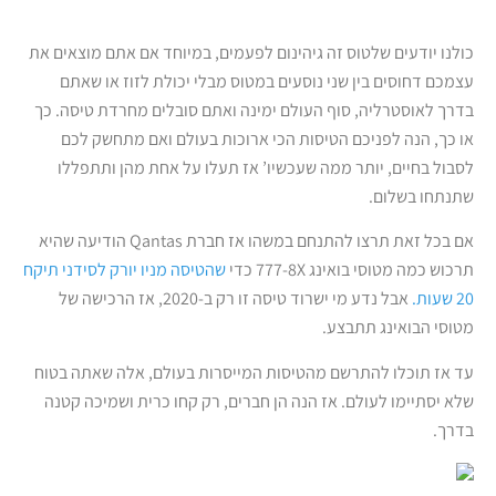
כולנו יודעים שלטוס זה גיהינום לפעמים, במיוחד אם אתם מוצאים את
עצמכם דחוסים בין שני נוסעים במטוס מבלי יכולת לזוז או שאתם
בדרך לאוסטרליה, סוף העולם ימינה ואתם סובלים מחרדת טיסה. כך
או כך, הנה לפניכם הטיסות הכי ארוכות בעולם ואם מתחשק לכם
לסבול בחיים, יותר ממה שעכשיו’ אז תעלו על אחת מהן ותתפללו
שתנתחו בשלום.
אם בכל זאת תרצו להתנחם במשהו אז חברת Qantas הודיעה שהיא
תרכוש כמה מטוסי בואינג 777-8X כדי
שהטיסה מניו יורק לסידני תיקח
20 שעות.
אבל נדע מי ישרוד טיסה זו רק ב-2020, אז הרכישה של
מטוסי הבואינג תתבצע.
עד אז תוכלו להתרשם מהטיסות המייסרות בעולם, אלה שאתה בטוח
שלא יסתיימו לעולם. אז הנה הן חברים, רק קחו כרית ושמיכה קטנה
בדרך.