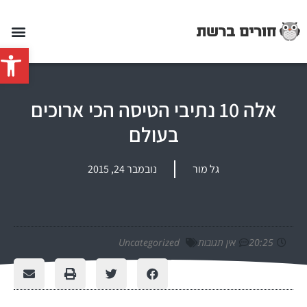
פתח סרג
אלה 10 נתיבי הטיסה הכי ארוכים
בעולם
גל מור
נובמבר 24, 2015
20:25
אין תגובות
Uncategorized