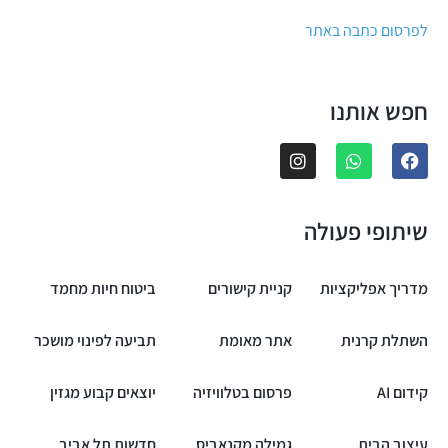
לפרסום כתבה באתר
חפש אותנו
שיתופי פעולה
מדריך אפליקציות
קניית קישורים
ביטוח חיות מחמד
השתלת קרנית
אתר מאומת
תביעה לפינוי מושכר
קידום AI
פרסום בטלוויזיה
יוצאים קבוע מגזין
עיצוב הבית
גמילה מקנאביס
חדשות תל אביב