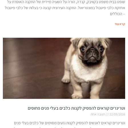
שופט בבית משפט בקוויבק, קנדה, הורה על השעיה מיידית של התקנה האוסרת על
אחזקת כלבי פיטבול במונטריאול. התקנה העירונית קבעה כי בעלות של כלבי פיטבול
– הכוללים
קרא עוד
וטרינרים קוראים להפסיק לקנות כלבים בעלי פנים פחוסים
22/09/2016
תגובה אחת
וטרינרים קוראים לאנשים להפסיק לקנות גזעים מסוימים של כלבים בעלי פנים