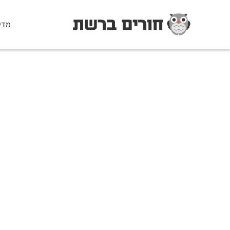
מדי
שם קטגורי