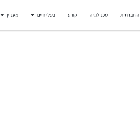
ה חברתית
טכנולוגיה
קורע
בעלי חיים
מעניין
ה