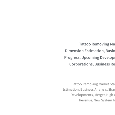
Tattoo Removing Mark
Dimension Estimation, Busin
Progress, Upcoming Develop
Corporations, Business R
Tattoo Removing Market Stat
Estimation, Business Analysis, Sha
Developments, Merger, High 
Revenue, New System 