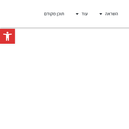
השראה
עוד
תוכן מקודם
פתח סרגל