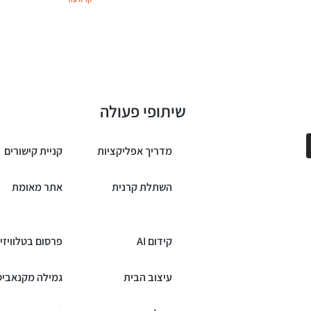
שיתופי פעולה
מדריך אפליקציות
קניית קישורים
השתלת קרנית
אתר מאומת
קידום AI
פרסום בטלוויזי
עיצוב הבית
גמילה מקנאביס