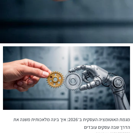
מגמת האוטומציה העסקית ב־2026: איך בינה מלאכותית משנה את
הדרך שבה עסקים עובדים