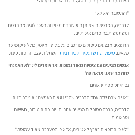
האם המחיר הנמוך יותר בא על חשבון איכות הטיפול?
“והתשובה היא לא.”
לדבריה, המרפאות שאיתן היא עובדת מצוידות בטכנולוגיה מתקדמת
ומשתמשות בחומרים איכותיים.
הרופאים מבצעים טיפולים מורכבים על בסיס יומיומי, כולל שיקומי פה
מלאים,
טיפולי שורש ועקירות כירורגיות
, השתלות עצם והרמות סינוס.
אנשים מגיעים עם ציפיות מאוד נמוכות ואז אומרים לי: ‘לא האמנתי
שזה מה שאני אראה פה’
גם היחס מפתיע אותם
“אני חושבת שזה אחד הדברים שהכי נוגעים באנשים,” אומרת דנית.
לדבריה, הרבה מטופלים מגיעים אחרי חוויות פחות טובות, חששות
וטראומות.
“לא כי הרופאים בארץ לא טובים, אלא כי המערכת מאוד עמוסה.”