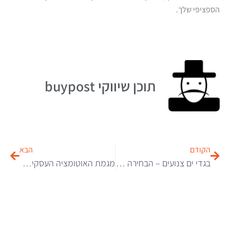
הספציפי שלך.
תוכן שיווקי buypost
הקודם
הבא
בגדי ים צנועים – הבחירה המושלמת לנשים דתיות
מגמת האוטומציה העסקית ב־2026: איך בינה מלאכותית משנה את הדרך שבה עסקים עובדים