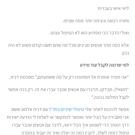
ליווי אישי בעברית
וחוויה רגועה ונעימה יותר ממה שציפו.
ואולי הדבר הכי מפתיע הוא לא הטיפול עצמו.
אלא כמה מהר אנשים מבינים שכל מה שהם חשבו קודם פשוט לא היה
נכון.
למי שרוצה לקבל עוד מידע
“אני תמיד אומרת אל תסתמכו רק על מה ששמעתם,” מסכמת דנית.
“תשאלו, תבדקו, תדברו עם אנשים שכבר עברו את זה. רק ככה אפשר
לקבל החלטה נכונה.”
אפשר להיכנס לאתר שלי
טיפולי שיניים בחו״ל
עם דנית אלמוג ששם
אני מסבירה על הכל יותר ואפשר להתקשר או לשלוח לי הודעה ישירות
דרך האתר כדי לשמוע איך הכל יראה, לדבר עם אנשים שכבר עברו
טיפול דומה לשלך, להבין כמה זה יעלה ואיך זה יעבוד במקרה