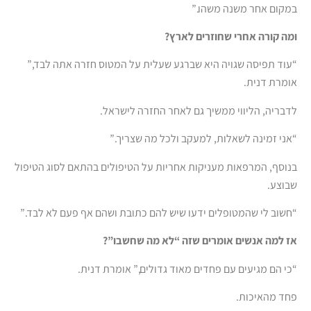
במקום אחר משנה משהו.”
ומה קורה אחרי שחוזרים לארץ?
“עוד תפיסה שגויה היא שברגע שעלית על המטוס חזרה אתה לבד,”
אומרת דנית.
לדבריה, הליווי ממשיך גם לאחר החזרה לישראל.
“אני זמינה לשאלות, למעקב ולכל מה שצריך.”
בנוסף, המרפאות מעניקות אחריות על הטיפולים בהתאם לסוג הטיפול
שבוצע.
“חשוב לי שהמטופלים ידעו שיש להם כתובת ושהם אף פעם לא לבד.”
אז למה אנשים אומרים שזה “לא מה שחשבו”?
“כי הם מגיעים עם פחדים מאוד גדולים,” אומרת דנית.
פחד מהאיכות.