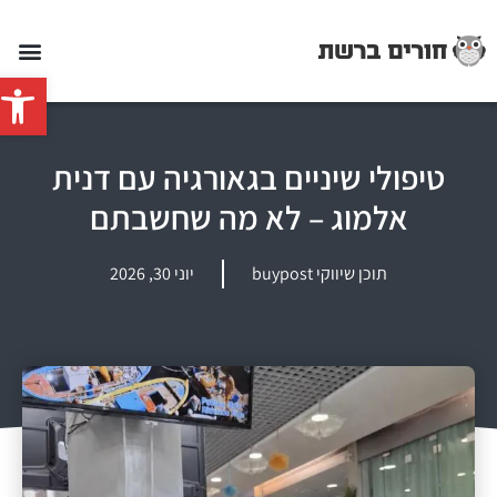
פתח סרג
טיפולי שיניים בגאורגיה עם דנית
אלמוג – לא מה שחשבתם
תוכן שיווקי buypost
יוני 30, 2026