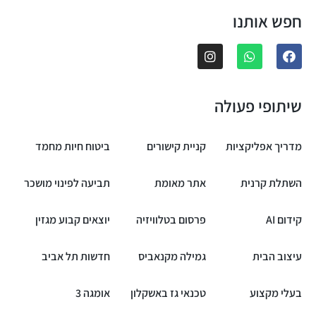
חפש אותנו
שיתופי פעולה
מדריך אפליקציות
קניית קישורים
ביטוח חיות מחמד
השתלת קרנית
אתר מאומת
תביעה לפינוי מושכר
קידום AI
פרסום בטלוויזיה
יוצאים קבוע מגזין
עיצוב הבית
גמילה מקנאביס
חדשות תל אביב
בעלי מקצוע
טכנאי גז באשקלון
אומגה 3