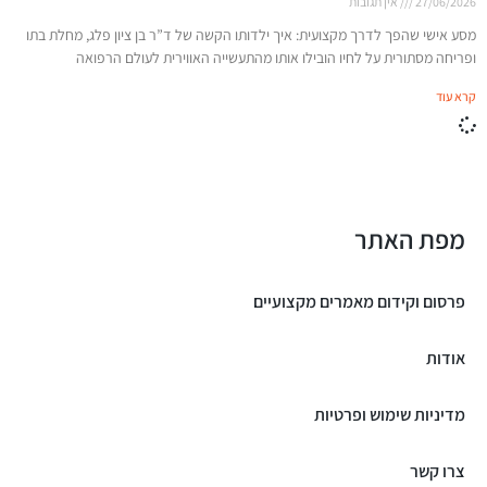
27/06/2026
אין תגובות
מסע אישי שהפך לדרך מקצועית: איך ילדותו הקשה של ד”ר בן ציון פלג, מחלת בתו
ופריחה מסתורית על לחיו הובילו אותו מהתעשייה האווירית לעולם הרפואה
קרא עוד
מפת האתר
פרסום וקידום מאמרים מקצועיים
אודות
מדיניות שימוש ופרטיות
צרו קשר