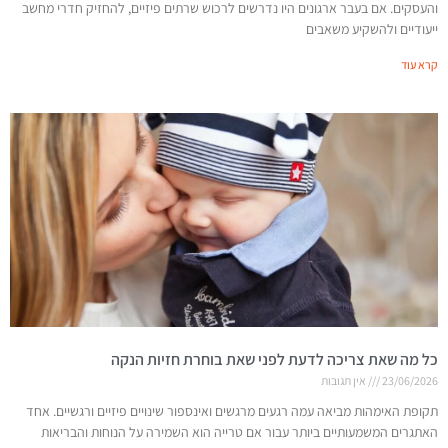
והעסקים. אם בעבר ארגונים היו נדרשים לרכוש שרתים פיזיים, להחזיק חדרי מחשב
ייעודיים ולהשקיע משאבים
קרא עוד
כל מה שאת צריכה לדעת לפני שאת בוחרת חזיות הנקה
23/06/2026
אין תגובות
תקופת האימהות מביאה עמה רגעים מרגשים ואינספור שינויים פיזיים ורגשיים. אחד
האתגרים המשמעותיים ביותר עבור אם טרייה הוא השמירה על הנוחות והבריאות