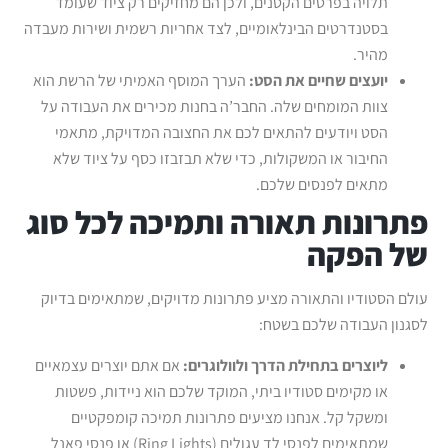
תלויה בפרטים הקטנים, ולכן הם מחזיקים רק ציוד שעומד
בסטנדרטים הבינלאומיים, לצד אחריות רשמית ושירות מעבדה
מהיר.
יועצים שחיים את הסט:
הערך המוסף האמיתי של הרשת הוא
צוות המומחים שלה. החבר’ה בחנות מכירים את העבודה על
הסט ויודעים להתאים לכם את החצובה המדויקת, מתאמי
החיבור או המשקולות, כדי שלא תבזבזו כסף על ציוד שלא
מתאים לפנסים שלכם.
פתרונות תאורה ותמיכה לכל סוג
של הפקה
עולם הסטודיו והתאורה מציע פתרונות מדויקים, שמתאימים בדיוק
לסגנון העבודה שלכם בשטח:
ליוצרים בתחילת הדרך ולוולוגרים:
אם אתם יוצרים עצמאיים
או מקימים סטודיו ביתי, המוקד שלכם הוא ניידות, פשטות
ומשקל קל. אנחנו מציעים פתרונות תמיכה קומפקטיים
שמתאימים לפנסי לד עגולים (Ring Lights) או פנסי פאנל