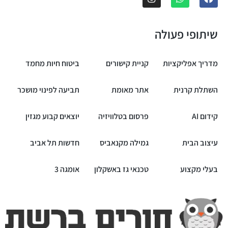
שיתופי פעולה
מדריך אפליקציות
קניית קישורים
ביטוח חיות מחמד
השתלת קרנית
אתר מאומת
תביעה לפינוי מושכר
קידום AI
פרסום בטלוויזיה
יוצאים קבוע מגזין
עיצוב הבית
גמילה מקנאביס
חדשות תל אביב
בעלי מקצוע
טכנאי גז באשקלון
אומגה 3