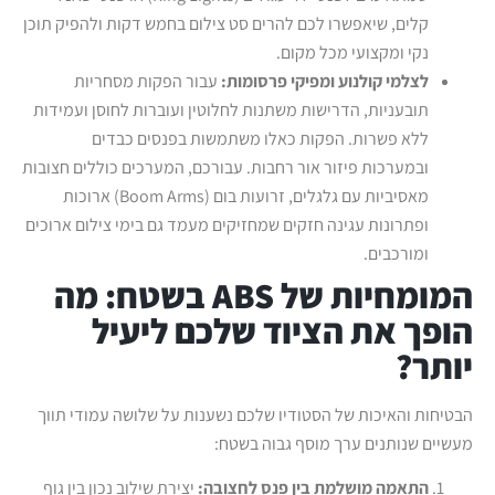
קלים, שיאפשרו לכם להרים סט צילום בחמש דקות ולהפיק תוכן
נקי ומקצועי מכל מקום.
לצלמי קולנוע ומפיקי פרסומות:
עבור הפקות מסחריות
תובעניות, הדרישות משתנות לחלוטין ועוברות לחוסן ועמידות
ללא פשרות. הפקות כאלו משתמשות בפנסים כבדים
ובמערכות פיזור אור רחבות. עבורכם, המערכים כוללים חצובות
מאסיביות עם גלגלים, זרועות בום (Boom Arms) ארוכות
ופתרונות עגינה חזקים שמחזיקים מעמד גם בימי צילום ארוכים
ומורכבים.
המומחיות של
ABS
בשטח: מה
הופך את הציוד שלכם ליעיל
יותר?
הבטיחות והאיכות של הסטודיו שלכם נשענות על שלושה עמודי תווך
מעשיים שנותנים ערך מוסף גבוה בשטח:
התאמה מושלמת בין פנס לחצובה:
יצירת שילוב נכון בין גוף