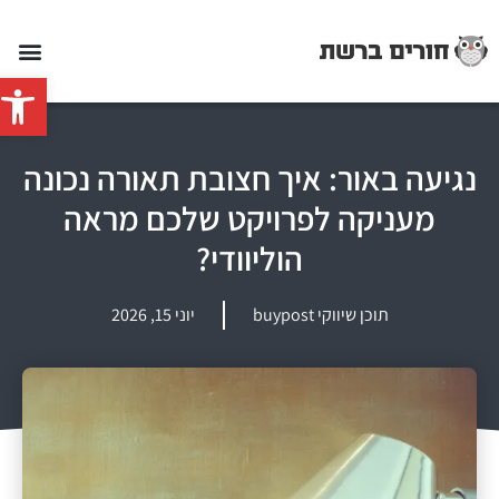
פתח סרג
נגיעה באור: איך חצובת תאורה נכונה
מעניקה לפרויקט שלכם מראה
הוליוודי?
תוכן שיווקי buypost
יוני 15, 2026