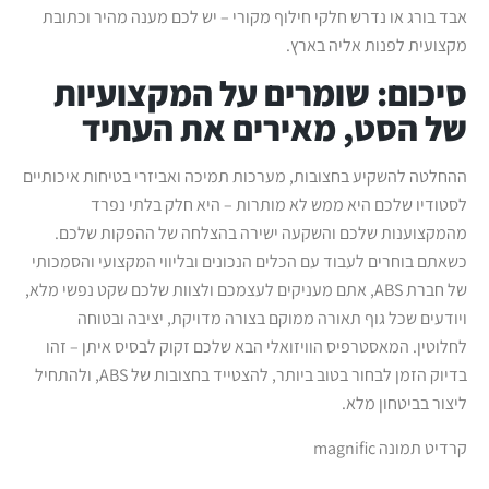
אבד בורג או נדרש חלקי חילוף מקורי – יש לכם מענה מהיר וכתובת
מקצועית לפנות אליה בארץ.
סיכום: שומרים על המקצועיות
של הסט, מאירים את העתיד
ההחלטה להשקיע בחצובות, מערכות תמיכה ואביזרי בטיחות איכותיים
לסטודיו שלכם היא ממש לא מותרות – היא חלק בלתי נפרד
מהמקצוענות שלכם והשקעה ישירה בהצלחה של ההפקות שלכם.
כשאתם בוחרים לעבוד עם הכלים הנכונים ובליווי המקצועי והסמכותי
של חברת ABS, אתם מעניקים לעצמכם ולצוות שלכם שקט נפשי מלא,
ויודעים שכל גוף תאורה ממוקם בצורה מדויקת, יציבה ובטוחה
לחלוטין. המאסטרפיס הוויזואלי הבא שלכם זקוק לבסיס איתן – זהו
בדיוק הזמן לבחור בטוב ביותר, להצטייד בחצובות של ABS, ולהתחיל
ליצור בביטחון מלא.
קרדיט תמונה magnific