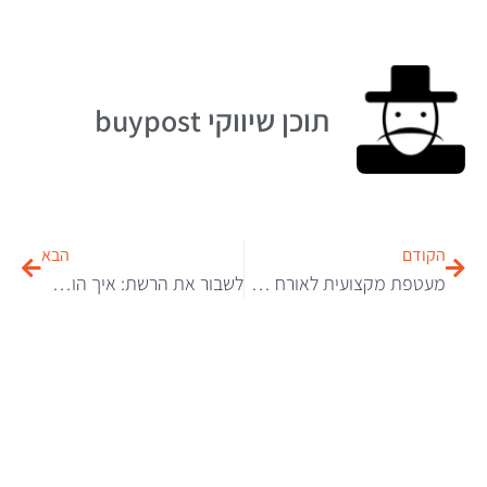
תוכן שיווקי buypost
הקודם
הבא
מעטפת מקצועית לאורח חיים אקטיבי: איך לבחור את הציוד שיגרום לכם להתמיד?
לשבור את הרשת: איך הופכים את חגיגת השנה לאירוע קונספט שכולם ידברו עליו?