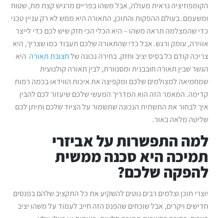
הקומפוזיציה נראית מעולה, אבל משהו בפריים מרגיש קצת מת, שטוח
ומשעמם. בעולם ההפקות והתוכן, התאורה היא ממש לא רק עניין טכני
כדי שהמצלמה תראה משהו – היא הכלי הכי חזק שיש לכם כדי לייצר
אווירה, עומק ורגש. אבל כדי שהתאורה שלכם תעבוד כמו שצריך, היא
צריכה קודם כל בסיס יציב וחזק. בחירה נכונה של
חצובת תאורה
היא
הגשר שבין תאורה חובבנית ומסנוורת, לבין תאורה קולנועית
שמחמיאה למצולמים שלכם ומקפיצה את איכות הווידאו בכמה רמות
קדימה. המאמר הזה הוא המדריך המעשי שלכם שיעזור לכם להבין
איך לבחור את התשתית הנכונה שתשמור על הציוד שלכם ותיתן לכם
שליטה מלאה באור.
למה התפשרות על אביזרי
תמיכה היא סכנה ממשית
להפקה שלכם?
יוצרי תוכן וצלמים רבים נוטים להשקיע את כל התקציב שלהם בפנסים
חדישים ויקרים, אבל שוכחים שהפנס הזה חייב לעמוד על משהו יציב