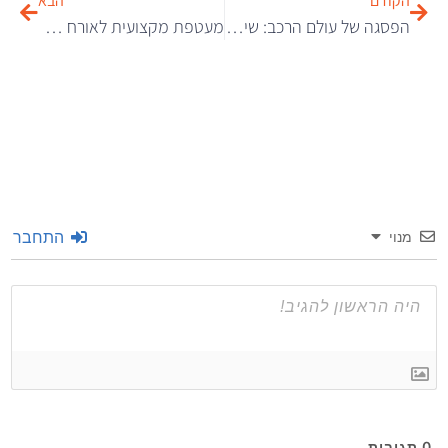
הקודם
הבא
הפסגה של עולם הרכב: שילוב מושלם בין יוקרה אצילית ליכולות שטח אגדיות
מעטפת מקצועית לאורח חיים אקטיבי: איך לבחור את הציוד שיגרום לכם להתמיד?
התחבר
מנוי
0
תגובות