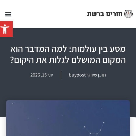
פתח סרג
מסע בין עולמות: למה המדבר הוא
המקום המושלם לגלות את היקום?
תוכן שיווקי buypost
יוני 15, 2026