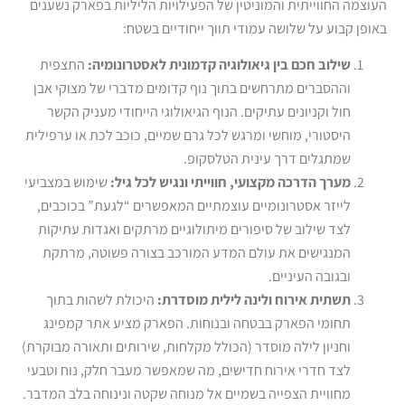
העוצמה החווייתית והמוניטין של הפעילויות הליליות בפארק נשענים
באופן קבוע על שלושה עמודי תווך ייחודיים בשטח:
שילוב חכם בין גיאולוגיה קדמונית לאסטרונומיה:
התצפית
וההסברים מתרחשים בתוך נוף קדומים מדברי של מצוקי אבן
חול וקניונים עתיקים. הנוף הגיאולוגי הייחודי מעניק הקשר
היסטורי, מוחשי ומרגש לכל גרם שמיים, כוכב לכת או ערפילית
שמתגלים דרך עינית הטלסקופ.
מערך הדרכה מקצועי, חווייתי ונגיש לכל גיל:
שימוש במצביעי
לייזר אסטרונומיים עוצמתיים המאפשרים “לגעת” בכוכבים,
לצד שילוב של סיפורים מיתולוגיים מרתקים ואגדות עתיקות
המנגישים את עולם המדע המורכב בצורה פשוטה, מרתקת
ובגובה העיניים.
תשתית אירוח ולינה לילית מוסדרת:
היכולת לשהות בתוך
תחומי הפארק בבטחה ובנוחות. הפארק מציע אתר קמפינג
וחניון לילה מוסדר (הכולל מקלחות, שירותים ותאורה מבוקרת)
לצד חדרי אירוח חדישים, מה שמאפשר מעבר חלק, נוח וטבעי
מחוויית הצפייה בשמיים אל מנוחה שקטה ונינוחה בלב המדבר.