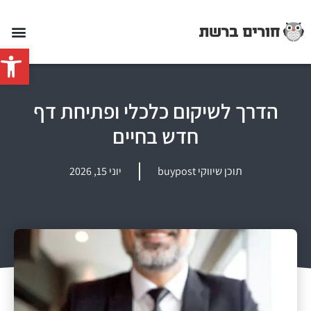
פתח סרג
הדרך לשיקום כלכלי ופתיחת דף
חדש בחיים
תוכן שיווקי buypost
יוני 15, 2026