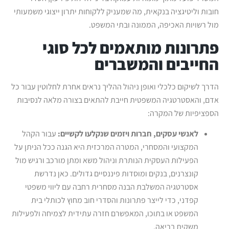
חובות וליטיגציה בנקאית, מה שמעניק ללקוחות יתרון ייצוגי משמעותי
מול רשויות האכיפה, הממונה ובתי המשפט.
פתרונות מותאמים לכל סוגי
החייבים והמשברים
הדרך לשיקום כלכלי ואופן ניהול ההליך נראים אחרת לחלוטין עבור כל
אדם, והאסטרטגיה המשפטית חייבת להתאים בצורה מלאה לנסיבות
הספציפיות של המקרה:
לאנשי עסקים, חברות ויזמים שנקלעו לקשיים:
עבור הקהל
המקצועי והמסחרי, המטרה המרכזית היא הגנה ככל הניתן על
הפעילות העסקית הנותרת וניהול משא ומתן מורכב ורגיש מול
קונצרנים, בנקים ומוסדות פיננסיים גדולים. כאן נדרשת
אסטרטגיה המשלבת הבנה מסחרית רחבה עם ליווי משפטי
קפדני, כדי לייצר פתרונות והסדרי חוב מחוץ לכותלי בית
המשפט או בתוכו, המאפשרם חזרה עתידית לצמיחה ולפעילות
משקית בריאה.