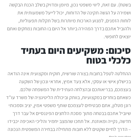
בשטח). עם זאת, ליווי משפטי נכון, מיומן ומדויק בשלב הכנת הבקשה
ושמירה על הגשה תקינה של הדוחות, יכול לייעל משמעותית את
לוחות הזמנים, למנוע הארכות מיותרות בשל תקלות תפעוליות,
ולהוביל אתכם בדרך המהירה ביותר אל היום בו החובות נמחקים ואתם
יוצאים לחופשי.
סיכום: משקיעים היום בעתיד
כלכלי בטוח
ההחלטה לטפל בחובות בצורה שורשית, חוקית ומקצועית אינה הודאה
בכישלון אישי או עסקי, אלא צעד אמיץ, אחראי ונכון של השקעה
בעצמכם, בבריאותכם ובהצלחה העתידית של המשפחה שלכם.
כשאתם בוחרים במקצועיות, בוותק וביכולת הליטיגציה של משרד עו”ד
רונן מטלון, אתם מבטיחים לעצמכם שותף משפטי אמין, יציב וסמכותי
שיוביל אתכם בבטחה מתוך מסכת הלחצים הפיננסיים אל עבר דרך
חדשה, נקייה ומאוזנת. אל תחכו שהמצב יחמיר והליכי האכיפה יכבידו
– הדרך לחיים שקטים ללא חובות מתחילה בבחירה המשפטית הנכונה