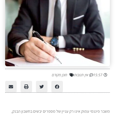
15:57
אין תגובות
תוכן מקודם
משבר פיננסי עמוק אינו רק עניין של מספרים יבשים בחשבון הבנק,