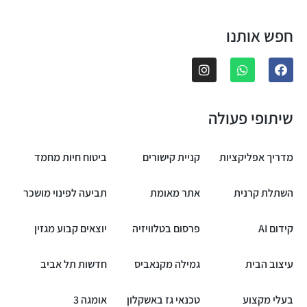
חפש אותנו
שיתופי פעולה
מדריך אפליקציות
קניית קישורים
ביטוח חיות מחמד
השתלת קרנית
אתר מאומת
תביעה לפינוי מושכר
קידום AI
פרסום בטלוויזיה
יוצאים קבוע מגזין
עיצוב הבית
גמילה מקנאביס
חדשות תל אביב
בעלי מקצוע
טכנאי גז באשקלון
אומגה 3