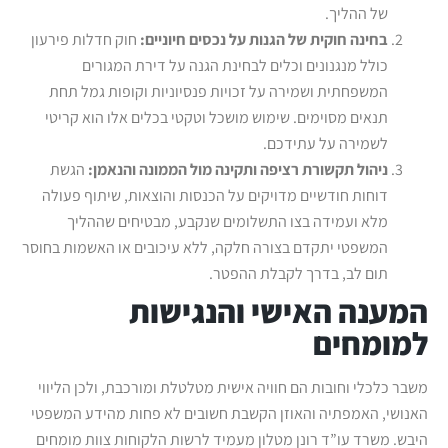
של ההליך.
בחינה חוקית של הגנות על נכסים חיוניים:
חוק חדלות פירעון
כולל מנגנונים וכלים לבחינת הגנה על דירת המגורים
המשפחתית ושמירה על זכויות פנסיוניות וקופות גמל תחת
תנאים מסוימים. שימוש מושכל וטקטי בכלים אלו הוא קריטי
לשמירה על עתידכם.
ניהול תקשורת רציפה ותקינה מול הממונה והנאמן:
הגשת
דוחות חודשיים מדויקים על הכנסות והוצאות, שיתוף פעולה
מלא ועמידה בצו התשלומים שנקבע, מבטיחים שההליך
המשפטי יתקדם בצורה חלקה, ללא עיכובים או האשמות בחוסר
תום לב, בדרך לקבלת ההפטר.
המענה האישי והנגישות
למומחים
משבר כלכלי וחובות הם חוויה אישית מטלטלת ומורכבת, ולכן הליווי
האנושי, האמפתיה והאוזן הקשבת חשובים לא פחות מהידע המשפטי
היבש. משרד עו”ד רונן מטלון מעמיד לרשות הלקוחות צוות מומחים