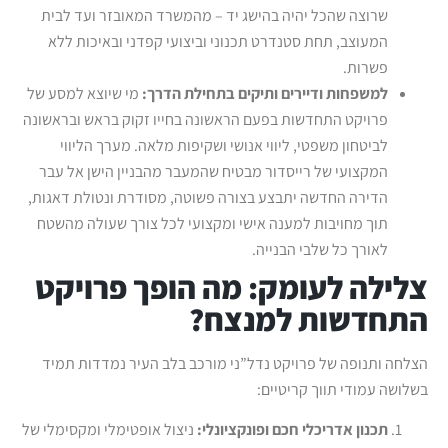
שרוצה שהכל יהיה בהישג יד – מהמשרד המאובזר ועד לבית
המעוצב, תחת סטנדרט תכנוני וביצועי קפדני ובאיכות ללא
פשרות.
למשפחות ודיירים ותיקים בתחילת הדרך:
מי שיוצא למסע של
פרויקט התחדשות בפעם הראשונה בחייו זקוק בראש ובראשונה
לביטחון משפטי, ליווי אנושי ושקיפות מלאה. מערך הליווי
המקצועי של רייסדור מבטיח שהמעבר מהבניין הישן אל עבר
הדירה החדשה יתבצע בצורה פשוטה, מסודרת ונטולת דאגות,
תוך מחויבות למענה אישי ומקצועי לכל צורך שעולה מהשטח
לאורך כל שלבי הבנייה.
צלילה לעומק: מה הופך פרויקט
התחדשות למנצח?
הצלחה ותנופה של פרויקט נדל”ני מורכב בלב העיר נמדדות תמיד
בשלושה עמודי תווך קריטיים:
תכנון אדריכלי חכם ופונקציונלי:
ניצול אופטימלי ומקסימלי של