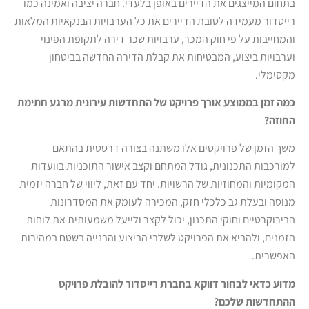
בתחום המייצגים את הדיירים באופן בלעדי. חברה יציבה ואמינה כמו
רייסדור מעמידה לטובת הדיירים את כל הערבויות הבנקאיות המלאות
והמחייבות על פי חוק המכר, ערבויות שכר דירה לתקופת הפינוי
וערבויות ביצוע, המבטיחות את קבלת הדירה החדשה בביטחון
מקסימלי.
כמה זמן בממוצע אורך פרויקט של התחדשות עירונית מרגע חתימת
החוזה?
משך הזמן של פרויקטים אלו משתנה בצורה דרסטית בהתאם
למורכבות התכנונית, גודל המתחם וקצב אישור התוכניות בוועדות
המקומיות והמחוזיות של הרשויות. יחד עם זאת, ליווי של חברה יזמית
מנוסה ובעלת גב כלכלי חזק, המכירה לעומק את המסדרונות
הבירוקרטיים וחוקי התכנון, יכול לקצר ולייעל משמעותית את לוחות
הזמנים, ולהביא את הפרויקט לשלבי הביצוע והבנייה בשטח במהירות
האפשרית.
מדוע כדאי לבחור דווקא בחברת רייסדור להובלת פרויקט
ההתחדשות שלכם?