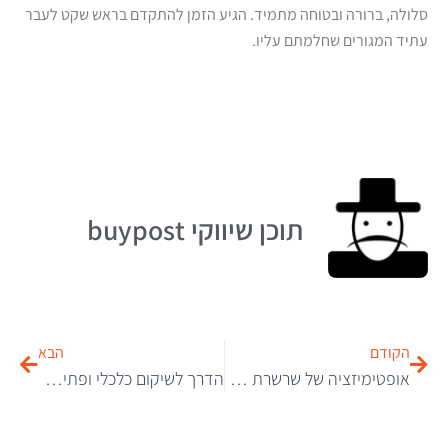
סלולה, ברורה ובטוחה מתמיד. הגיע הזמן להתקדם בראש שקט לעבר
עתיד המגורים שחלמתם עליו.
תוכן שיווקי buypost
הקודם
הבא
אופטימיזציה של שרשרת האספקה: המדריך לניהול לוגיסטי גלובלי מנצח
הדרך לשיקום כלכלי ופתיחת דף חדש בחיים