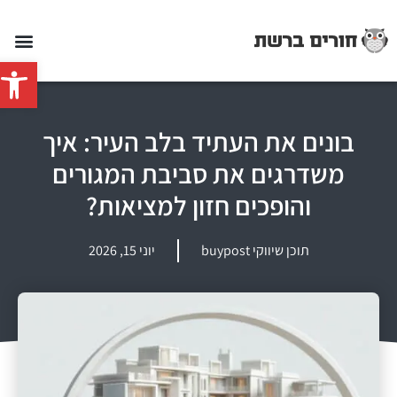
פתח סרג
בונים את העתיד בלב העיר: איך
משדרגים את סביבת המגורים
והופכים חזון למציאות?
תוכן שיווקי buypost
יוני 15, 2026