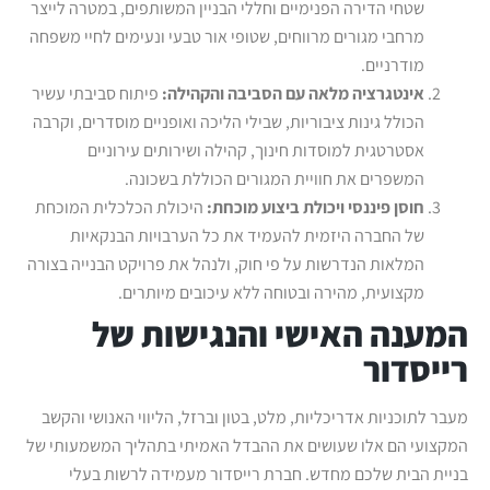
שטחי הדירה הפנימיים וחללי הבניין המשותפים, במטרה לייצר
מרחבי מגורים מרווחים, שטופי אור טבעי ונעימים לחיי משפחה
מודרניים.
אינטגרציה מלאה עם הסביבה והקהילה:
פיתוח סביבתי עשיר
הכולל גינות ציבוריות, שבילי הליכה ואופניים מוסדרים, וקרבה
אסטרטגית למוסדות חינוך, קהילה ושירותים עירוניים
המשפרים את חוויית המגורים הכוללת בשכונה.
חוסן פיננסי ויכולת ביצוע מוכחת:
היכולת הכלכלית המוכחת
של החברה היזמית להעמיד את כל הערבויות הבנקאיות
המלאות הנדרשות על פי חוק, ולנהל את פרויקט הבנייה בצורה
מקצועית, מהירה ובטוחה ללא עיכובים מיותרים.
המענה האישי והנגישות של
רייסדור
מעבר לתוכניות אדריכליות, מלט, בטון וברזל, הליווי האנושי והקשב
המקצועי הם אלו שעושים את ההבדל האמיתי בתהליך המשמעותי של
בניית הבית שלכם מחדש. חברת רייסדור מעמידה לרשות בעלי